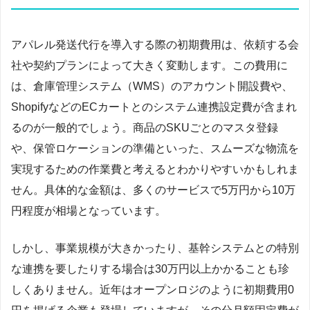
アパレル発送代行を導入する際の初期費用は、依頼する会
社や契約プランによって大きく変動します。この費用に
は、倉庫管理システム（WMS）のアカウント開設費や、
ShopifyなどのECカートとのシステム連携設定費が含まれ
るのが一般的でしょう。商品のSKUごとのマスタ登録
や、保管ロケーションの準備といった、スムーズな物流を
実現するための作業費と考えるとわかりやすいかもしれま
せん。具体的な金額は、多くのサービスで5万円から10万
円程度が相場となっています。
しかし、事業規模が大きかったり、基幹システムとの特別
な連携を要したりする場合は30万円以上かかることも珍
しくありません。近年はオープンロジのように初期費用0