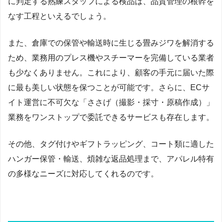
に判定する熟練スタッフによる検品は、品質管理の根幹を
なす工程といえるでしょう。
また、倉庫での保管や輸送時に生じる畳みジワを解消する
ため、業務用のプレス機やスチーマーを完備している業者
も少なくありません。これにより、顧客の手元に届いた際
に最も美しい状態を保つことが可能です。さらに、ECサ
イト運営に不可欠な「ささげ（撮影・採寸・原稿作成）」
業務をワンストップで委託できるサービスも存在します。
その他、タグ付けやギフトラッピング、コート類に適した
ハンガー保管・輸送、煩雑な返品処理まで、アパレル特有
の多様なニーズに対応してくれるのです。