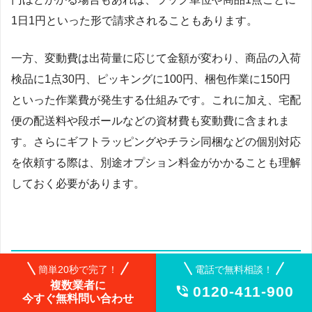
1日1円といった形で請求されることもあります。
一方、変動費は出荷量に応じて金額が変わり、商品の入荷
検品に1点30円、ピッキングに100円、梱包作業に150円
といった作業費が発生する仕組みです。これに加え、宅配
便の配送料や段ボールなどの資材費も変動費に含まれま
す。さらにギフトラッピングやチラシ同梱などの個別対応
を依頼する際は、別途オプション料金がかかることも理解
しておく必要があります。
その他考慮すべきコスト
簡単20秒で完了！
電話で無料相談！
複数業者に
0120-411-900

今すぐ無料問い合わせ