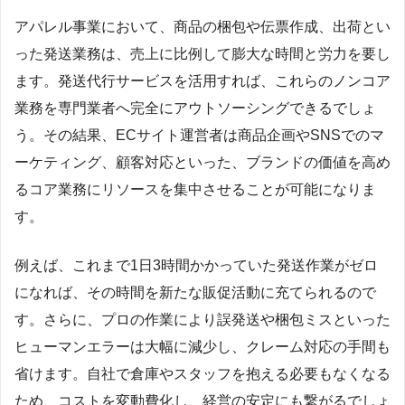
アパレル事業において、商品の梱包や伝票作成、出荷とい
った発送業務は、売上に比例して膨大な時間と労力を要し
ます。発送代行サービスを活用すれば、これらのノンコア
業務を専門業者へ完全にアウトソーシングできるでしょ
う。その結果、ECサイト運営者は商品企画やSNSでのマ
ーケティング、顧客対応といった、ブランドの価値を高め
るコア業務にリソースを集中させることが可能になりま
す。
例えば、これまで1日3時間かかっていた発送作業がゼロ
になれば、その時間を新たな販促活動に充てられるので
す。さらに、プロの作業により誤発送や梱包ミスといった
ヒューマンエラーは大幅に減少し、クレーム対応の手間も
省けます。自社で倉庫やスタッフを抱える必要もなくなる
ため、コストを変動費化し、経営の安定にも繋がるでしょ