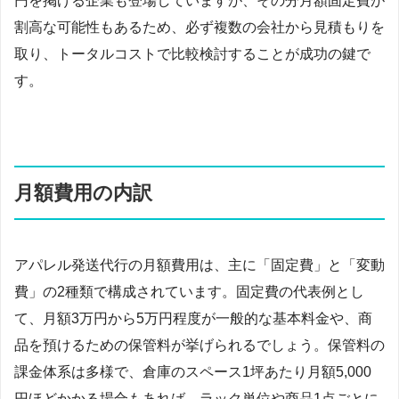
円を掲げる企業も登場していますが、その分月額固定費が
割高な可能性もあるため、必ず複数の会社から見積もりを
取り、トータルコストで比較検討することが成功の鍵で
す。
月額費用の内訳
アパレル発送代行の月額費用は、主に「固定費」と「変動
費」の2種類で構成されています。固定費の代表例とし
て、月額3万円から5万円程度が一般的な基本料金や、商
品を預けるための保管料が挙げられるでしょう。保管料の
課金体系は多様で、倉庫のスペース1坪あたり月額5,000
円ほどかかる場合もあれば、ラック単位や商品1点ごとに