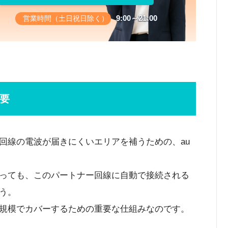
9:00～21:00
営業時間（土日祝日除く）
要
回線の電波が届きにくいエリアを補うための、au
っても、このパートナー回線に自動で接続される
う。
規模でカバーするための重要な仕組みなのです。