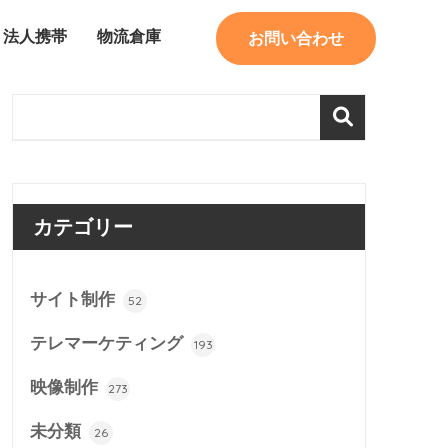
法人携帯
物流倉庫
お問い合わせ
カテゴリー
サイト制作
52
テレマーケティング
193
映像制作
273
未分類
26