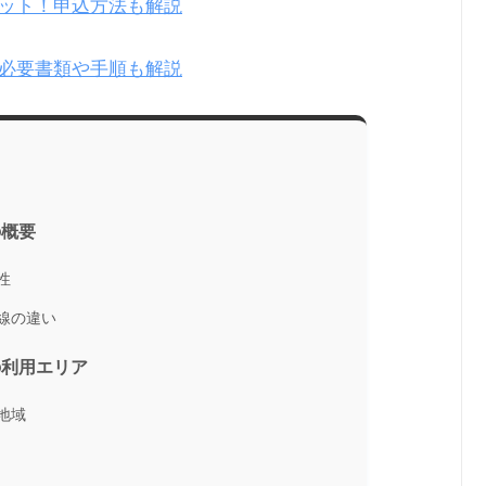
ット！申込方法も解説
必要書類や手順も解説
の概要
性
線の違い
の利用エリア
地域