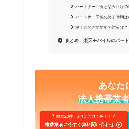
パートナー回線と楽天回線の
パートナー回線の終了時期は
終了後のおすすめの対策は？
まとめ：楽天モバイルのパー
あなた
法人携帯業
簡単20秒！3項目入力で完了！

複数業者に今すぐ無料問い合わせ