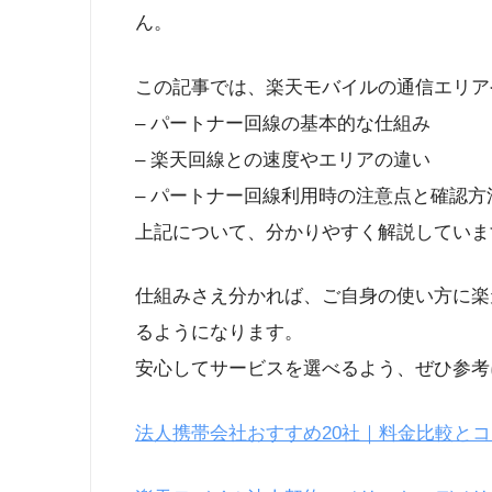
ん。
この記事では、楽天モバイルの通信エリア
– パートナー回線の基本的な仕組み
– 楽天回線との速度やエリアの違い
– パートナー回線利用時の注意点と確認方
上記について、分かりやすく解説していま
仕組みさえ分かれば、ご自身の使い方に楽
るようになります。
安心してサービスを選べるよう、ぜひ参考
法人携帯会社おすすめ20社｜料金比較とコ