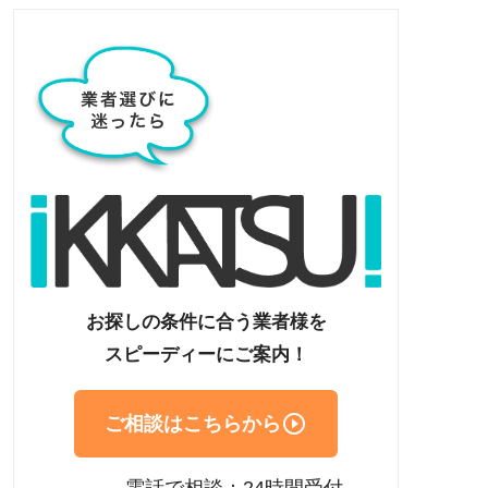
お探しの条件に合う業者様を
スピーディーにご案内！

ご相談はこちらから
電話で相談：24時間受付