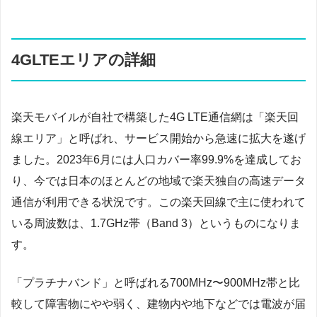
4GLTEエリアの詳細
楽天モバイルが自社で構築した4G LTE通信網は「楽天回
線エリア」と呼ばれ、サービス開始から急速に拡大を遂げ
ました。2023年6月には人口カバー率99.9%を達成してお
り、今では日本のほとんどの地域で楽天独自の高速データ
通信が利用できる状況です。この楽天回線で主に使われて
いる周波数は、1.7GHz帯（Band 3）というものになりま
す。
「プラチナバンド」と呼ばれる700MHz〜900MHz帯と比
較して障害物にやや弱く、建物内や地下などでは電波が届