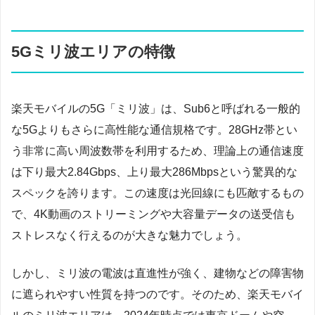
5Gミリ波エリアの特徴
楽天モバイルの5G「ミリ波」は、Sub6と呼ばれる一般的
な5Gよりもさらに高性能な通信規格です。28GHz帯とい
う非常に高い周波数帯を利用するため、理論上の通信速度
は下り最大2.84Gbps、上り最大286Mbpsという驚異的な
スペックを誇ります。この速度は光回線にも匹敵するもの
で、4K動画のストリーミングや大容量データの送受信も
ストレスなく行えるのが大きな魅力でしょう。
しかし、ミリ波の電波は直進性が強く、建物などの障害物
に遮られやすい性質を持つのです。そのため、楽天モバイ