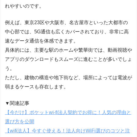
れやすいのです。
例えば、東京23区や大阪市、名古屋市といった大都市の
中心部では、5G通信も広くカバーされており、非常に高
速なデータ通信を体感できます。
具体的には、主要な駅のホームや繁華街では、動画視聴や
アプリのダウンロードもスムーズに進むことが多いでしょ
う。
ただし、建物の構造や地下街など、場所によっては電波が
弱まるケースも存在します。
▼関連記事
【今だけ】ポケットwi-fi法人契約でお得に！人気の理由と
選び方を公開
【wifi法人】今すぐ使える！法人向けWiFi選びのコツと注