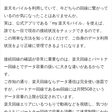
楽天モバイルを利用していて、今どちらの回線に繋がって
いるのか気になったことはありませんか。
実は、公式アプリである「my 楽天モバイル」を使えば、
誰でも一目で現在の接続状況をチェックできるのです。
この簡単な方法を知っておくだけで、ご自身のデータ利用
状況をより正確に管理できるようになります。
接続回線の確認が非常に重要なのは、楽天回線とパートナ
ー回線とでデータ容量の扱いに大きな違いがあるからで
す。
ご存知の通り、楽天回線ならデータ通信は完全使い放題で
すが、パートナー回線であるau回線には月間5GBという
データ容量の上限が設定されています。
楽天回線エリアにいるつもりで動画などを視聴し、気づか
ぬうちにパートナー回線で容量を消費して速度制限にかか