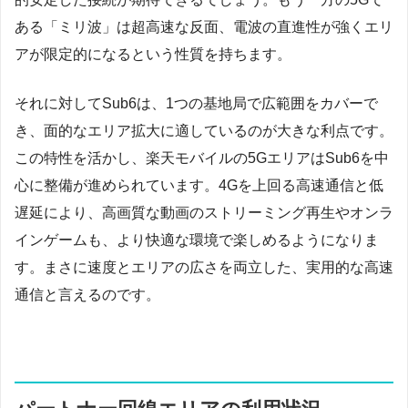
ある「ミリ波」は超高速な反面、電波の直進性が強くエリ
アが限定的になるという性質を持ちます。
それに対してSub6は、1つの基地局で広範囲をカバーで
き、面的なエリア拡大に適しているのが大きな利点です。
この特性を活かし、楽天モバイルの5GエリアはSub6を中
心に整備が進められています。4Gを上回る高速通信と低
遅延により、高画質な動画のストリーミング再生やオンラ
インゲームも、より快適な環境で楽しめるようになりま
す。まさに速度とエリアの広さを両立した、実用的な高速
通信と言えるのです。