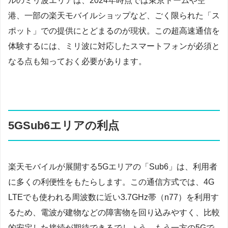
ルのミリ波エリアは、2024年時点では東京ドームや空
港、一部の楽天モバイルショップなど、ごく限られた「ス
ポット」での提供にとどまるのが現状。この超高速通信を
体験するには、ミリ波に対応したスマートフォンが必須と
なる点も知っておく必要があります。
5GSub6エリアの利点
楽天モバイルが展開する5Gエリアの「Sub6」は、利用者
に多くの利便性をもたらします。この通信方式では、4G
LTEでも使われる周波数に近い3.7GHz帯（n77）を利用す
るため、電波が建物などの障害物を回り込みやすく、比較
的安定した接続が期待できるでしょう。もう一方の5Gで