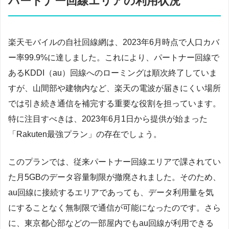
パートナー回線エリアの利用状況
楽天モバイルの自社回線網は、2023年6月時点で人口カバ
ー率99.9%に達しました。これにより、パートナー回線で
あるKDDI（au）回線へのローミングは順次終了していま
すが、山間部や建物内など、楽天の電波が届きにくい場所
では引き続き通信を補完する重要な役割を担っています。
特に注目すべきは、2023年6月1日から提供が始まった
「Rakuten最強プラン」の存在でしょう。
このプランでは、従来パートナー回線エリアで課されてい
た月5GBのデータ容量制限が撤廃されました。そのため、
au回線に接続するエリアであっても、データ利用量を気
にすることなく無制限で通信が可能になったのです。さら
に、東京都心部などの一部屋内でもau回線が利用できる