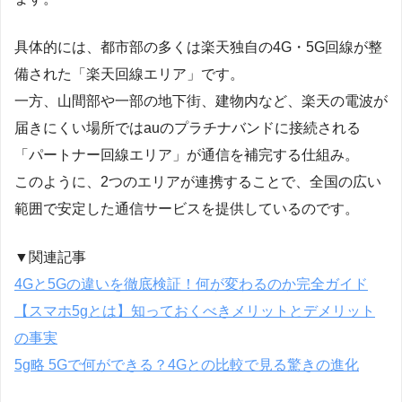
具体的には、都市部の多くは楽天独自の4G・5G回線が整
備された「楽天回線エリア」です。
一方、山間部や一部の地下街、建物内など、楽天の電波が
届きにくい場所ではauのプラチナバンドに接続される
「パートナー回線エリア」が通信を補完する仕組み。
このように、2つのエリアが連携することで、全国の広い
範囲で安定した通信サービスを提供しているのです。
▼関連記事
4Gと5Gの違いを徹底検証！何が変わるのか完全ガイド
【スマホ5gとは】知っておくべきメリットとデメリット
の事実
5g略 5Gで何ができる？4Gとの比較で見る驚きの進化