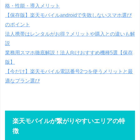
格・性能・導入メリット
【保存版】楽天モバイルandroidで失敗しないスマホ選び
のポイント
法人携帯はレンタルがお得？メリットや購入との違いも解
説
業務用スマホ徹底解説！法人向けおすすめ機種5選【保存
版】
【今だけ】楽天モバイル電話番号2つを使うメリットと最
適なプラン選び
楽天モバイルが繋がりやすいエリアの特
徴