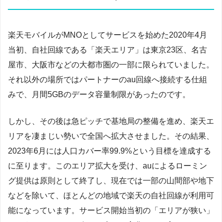
楽天モバイルがMNOとしてサービスを始めた2020年4月
当初、自社回線である「楽天エリア」は東京23区、名古
屋市、大阪市などの大都市圏の一部に限られていました。
それ以外の場所ではパートナーのau回線へ接続する仕組
みで、月間5GBのデータ容量制限があったのです。
しかし、その後は急ピッチで基地局の整備を進め、楽天エ
リアを凄まじい勢いで全国へ拡大させました。その結果、
2023年6月には人口カバー率99.9%という目標を達成する
に至ります。このエリア拡大を受け、auによるローミン
グ提供は原則として終了し、現在では一部の山間部や地下
などを除いて、ほとんどの地域で楽天の自社回線が利用可
能になっています。サービス開始当初の「エリアが狭い」