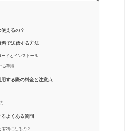
は使えるの？
Sを無料で送信する方法
ウンロードとインストール
信する手順
利用する際の料金と注意点
法
するよくある質問
を使うと有料になるの？