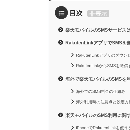
目次
非表示
楽天モバイルのSMSサービス
RakutenLinkアプリでSM
RakutenLinkアプリのダ
RakutenLinkからSMSを送
海外で楽天モバイルのSMSを
海外でのSMS料金の仕組み
海外利用時の注意点と設定方
楽天モバイルのSMS利用に関
iPhoneでRakutenLink