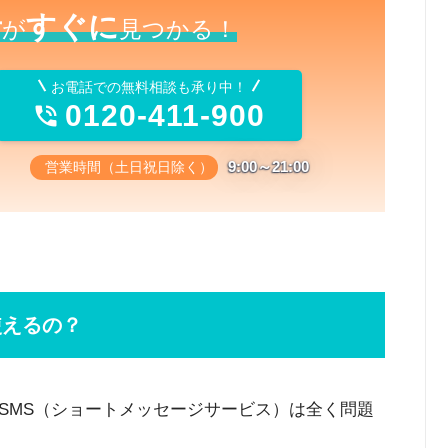
者
すぐに
が
見つかる！
お電話での無料相談も承り中！
0120-411-900

9:00～21:00
営業時間（土日祝日除く）
使えるの？
SMS（ショートメッセージサービス）は全く問題