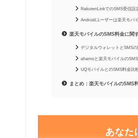
RakutenLinkでのSMS受信
Androidユーザーは楽天モ
楽天モバイルのSMS料金に関
デジタルウォレットとSMSの
ahamoと楽天モバイルのSM
UQモバイルとのSMS料金比
まとめ：楽天モバイルのSMS
あなた