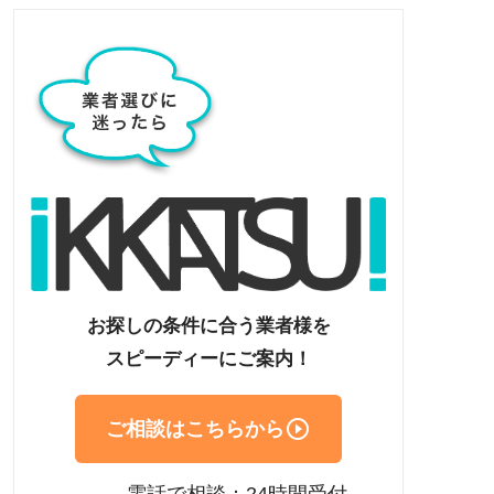
お探しの条件に合う業者様を
スピーディーにご案内！

ご相談はこちらから
電話で相談：24時間受付