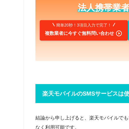
法人携帯業
簡単20秒！3項目入力で完了！

複数業者に今すぐ無料問い合わせ
楽天モバイルのSMSサービスは
結論から申し上げると、楽天モバイルでも
なく利用可能です。