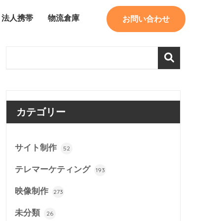
法人携帯
物流倉庫
お問い合わせ
カテゴリー
サイト制作
52
テレマーケティング
193
映像制作
273
未分類
26