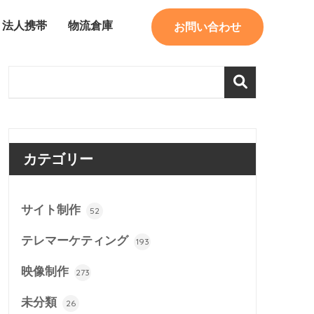
法人携帯
物流倉庫
お問い合わせ
カテゴリー
サイト制作
52
テレマーケティング
193
映像制作
273
未分類
26