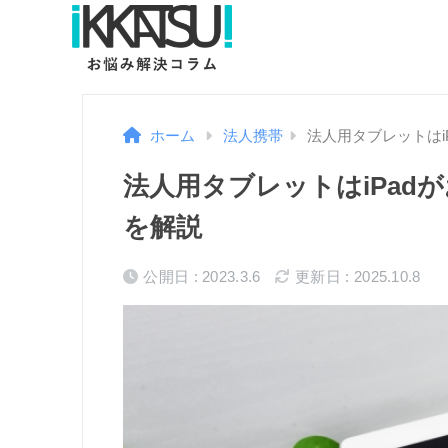
ホーム
法人携帯
法人用タブレットはi
法人用タブレットはiPad
を解説
公開日 : 2023.3.6
更新日 : 2025.10.8