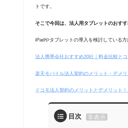
トです。
そこで今回は、法人用タブレットのおすす
iPadやタブレットの導入を検討している
法人携帯会社おすすめ20社｜料金比較とコ
楽天モバイル法人契約のメリット・デメリ
ドコモ法人契約のメリットとデメリット！
目次
非表示