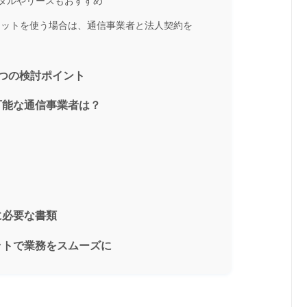
タルやリースもおすすめ
ーネットを使う場合は、通信事業者と法人契約を
4つの検討ポイント
可能な通信事業者は？
に必要な書類
ットで業務をスムーズに