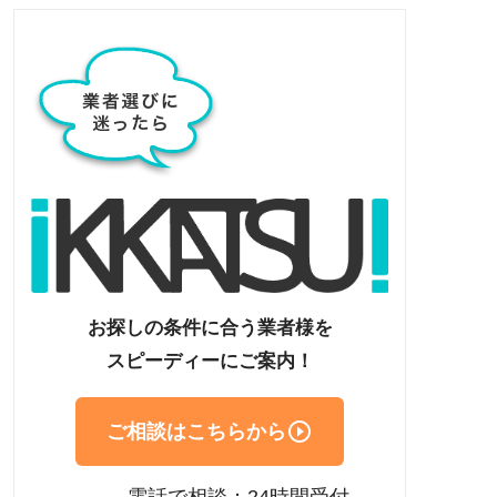
お探しの条件に合う業者様を
スピーディーにご案内！

ご相談はこちらから
電話で相談：24時間受付