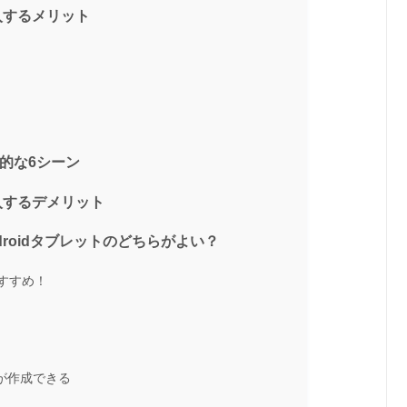
入するメリット
的な6シーン
入するデメリット
droidタブレットのどちらがよい？
おすすめ！
が作成できる