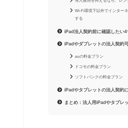
導入費用を抑えるなら、レン
Wi-Fi環境下以外でインタ
する
iPad法人契約前に確認したい
iPadやダブレットの法人契約
auの料金プラン
ドコモの料金プラン
ソフトバンクの料金プラン
iPadやタブレットの法人契約
まとめ：法人用iPadやタブレ