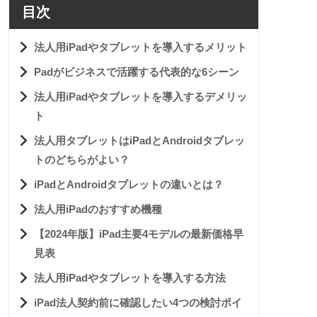
目次
法人用iPadやタブレットを導入するメリット
Padがビジネスで活躍する代表的な6シーン
法人用iPadやタブレットを導入するデメリッ
ト
法人用タブレットはiPadとAndroidタブレッ
トのどちらがよい？
iPadとAndroidタブレットの違いとは？
法人用iPadのおすすめ機種
【2024年版】iPad主要4モデルの最新価格早
見表
法人用iPadやタブレットを導入する方法
iPad法人契約前に確認したい4つの検討ポイ