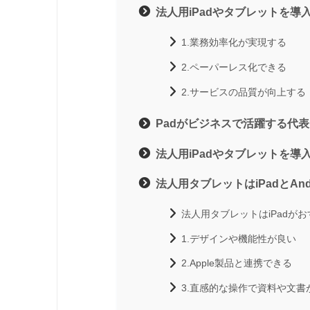
法人用iPadやタブレットを導
1.業務効率化が実現する
2.ペーパーレス化できる
2.サービスの品質が向上する
Padがビジネスで活躍する代表
法人用iPadやタブレットを導
法人用タブレットはiPadとAn
法人用タブレットはiPadが
1.デザインや機能性が良い
2.Apple製品と連携できる
3.直感的な操作で資料や文書