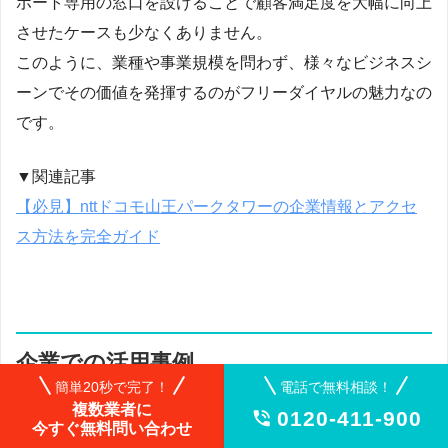
ポート専用の窓口を設けることで顧客満足度を大幅に向上
させたケースも少なくありません。
このように、業種や事業規模を問わず、様々なビジネスシ
ーンでその価値を発揮するのがフリーダイヤルの魅力なの
です。
▼関連記事
【必見】nttドコモ山王パークタワーの企業情報とアクセ
ス方法を完全ガイド
企業での活用事例
簡単20秒で完了！
電話で無料相談！
複数業者に
0120-411-900

今すぐ無料問い合わせ
NTTコミュニケーションズのフリーダイヤルは、業種を問