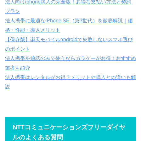
法人向けiphone購入の完全版！お得な支払い方法と契約
プラン
法人携帯に最適なiPhone SE（第3世代）を徹底解説｜価
格・性能・導入メリット
【保存版】楽天モバイルandroidで失敗しないスマホ選び
のポイント
法人携帯を通話のみで使うならガラケーがお得！おすすめ
業者も紹介
法人携帯はレンタルがお得？メリットや購入との違いも解
説
NTTコミュニケーションズフリーダイヤ
ルのよくある質問