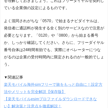
を理解しておきましょう。これはフリーダイヤルを契約し
ている企業側の設定によるものです。
よく混同されがちな「0570」で始まるナビダイヤルは、
発信者に通話料が発生する全く別のサービスなので注意が
必要となります。「0120」や「0800」から始まる番号
か、しっかり確認してください。さらに、フリーダイヤル
番号自体は24時間有効でも、実際にオペレーターにつな
がるのは企業の受付時間内に限定されるのが一般的でしょ
う。
▼関連記事
楽天モバイル海外simフリーで旅をもっと自由に！設定方
法やメリットを完全解説【保存版】
【楽天モバイルesimプロファイルダウンロードできな
い】解決策と注意点を徹底解説！