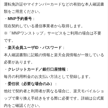
運転免許証やマイナンバーカードなどの有効な本人確認書
類をご用意ください。
・
MNP予約番号
：
現在契約している通信事業者から取得します。
※「MNPワンストップ」サービスをご利用の場合は不要
です。
・
楽天会員ユーザID・パスワード
：
本人確認書類に記載の情報と楽天会員情報が一致している
必要があります。
・
クレジットカード／銀行口座情報
：
毎月の利用料金のお支払い方法として登録します。
・
委任状（必要な場合のみ）
：
他社で契約者と利用者が異なる場合に、楽天モバイルショ
ップで乗り換え手続きをする際に必要です。詳細は公式案
内をご確認ください。