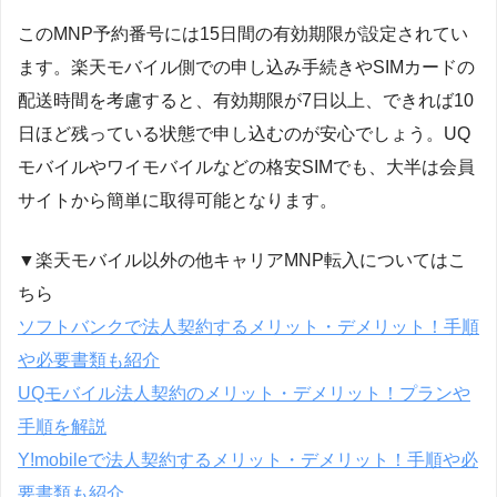
このMNP予約番号には15日間の有効期限が設定されてい
ます。楽天モバイル側での申し込み手続きやSIMカードの
配送時間を考慮すると、有効期限が7日以上、できれば10
日ほど残っている状態で申し込むのが安心でしょう。UQ
モバイルやワイモバイルなどの格安SIMでも、大半は会員
サイトから簡単に取得可能となります。
▼楽天モバイル以外の他キャリアMNP転入についてはこ
ちら
ソフトバンクで法人契約するメリット・デメリット！手順
や必要書類も紹介
UQモバイル法人契約のメリット・デメリット！プランや
手順を解説
Y!mobileで法人契約するメリット・デメリット！手順や必
要書類も紹介