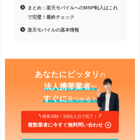
まとめ：楽天モバイルへのMNP転入はこれ
で完璧！最終チェック
楽天モバイルの基本情報
あなたにピッタリ
の
法人携帯業者
が
すぐに
見つかる！
簡単20秒！3項目入力で完了！

複数業者に今すぐ無料問い合わせ