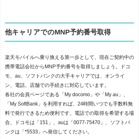
他キャリアでのMNP予約番号取得
楽天モバイルへ乗り換える第一歩として、現在ご契約中の
携帯電話会社からMNP予約番号を取得しましょう。ドコ
モ、au、ソフトバンクの大手キャリアでは、オンライ
ン、電話、店舗での手続きに対応しています。
各社の会員ページである「My docomo」や「My au」、
「My SoftBank」を利用すれば、24時間いつでも手数料無
料で発行できるため便利です。電話での取得を希望する場
合、ドコモは「151」、auは「0077-75470」、ソフトバ
ンクは「*5533」へ発信してください。