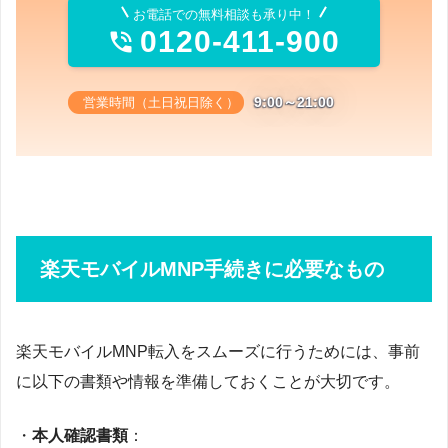
お電話での無料相談も承り中！
0120-411-900

9:00～21:00
営業時間（土日祝日除く）
楽天モバイルMNP手続きに必要なもの
楽天モバイルMNP転入をスムーズに行うためには、事前
に以下の書類や情報を準備しておくことが大切です。
・
本人確認書類
：