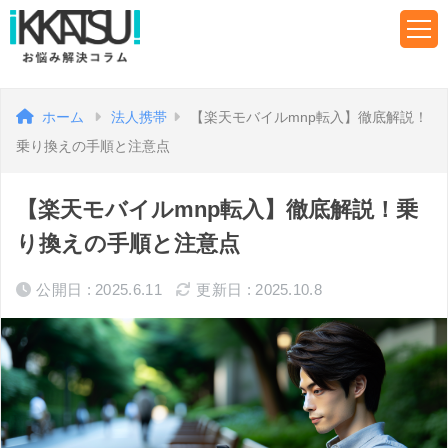
ホーム
法人携帯
【楽天モバイルmnp転入】徹底解説！
乗り換えの手順と注意点
【楽天モバイルmnp転入】徹底解説！乗
り換えの手順と注意点
公開日 : 2025.6.11
更新日 : 2025.10.8