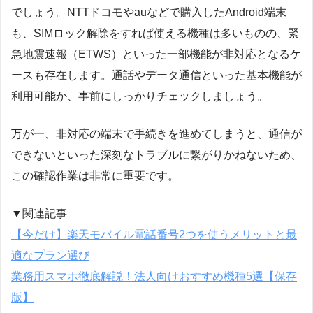
でしょう。NTTドコモやauなどで購入したAndroid端末
も、SIMロック解除をすれば使える機種は多いものの、緊
急地震速報（ETWS）といった一部機能が非対応となるケ
ースも存在します。通話やデータ通信といった基本機能が
利用可能か、事前にしっかりチェックしましょう。
万が一、非対応の端末で手続きを進めてしまうと、通信が
できないといった深刻なトラブルに繋がりかねないため、
この確認作業は非常に重要です。
▼関連記事
【今だけ】楽天モバイル電話番号2つを使うメリットと最
適なプラン選び
業務用スマホ徹底解説！法人向けおすすめ機種5選【保存
版】