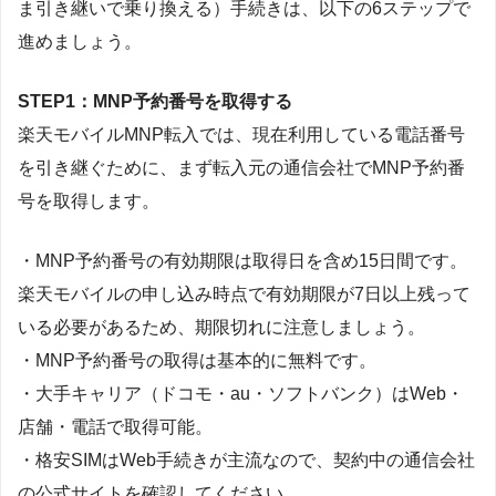
ま引き継いで乗り換える）手続きは、以下の6ステップで
進めましょう。
STEP1：MNP予約番号を取得する
楽天モバイルMNP転入では、現在利用している電話番号
を引き継ぐために、まず転入元の通信会社でMNP予約番
号を取得します。
・MNP予約番号の有効期限は取得日を含め15日間です。
楽天モバイルの申し込み時点で有効期限が7日以上残って
いる必要があるため、期限切れに注意しましょう。
・MNP予約番号の取得は基本的に無料です。
・大手キャリア（ドコモ・au・ソフトバンク）はWeb・
店舗・電話で取得可能。
・格安SIMはWeb手続きが主流なので、契約中の通信会社
の公式サイトを確認してください。