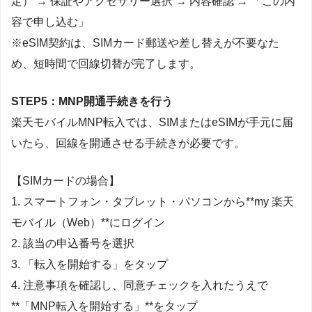
定） → 保証やアクセサリー選択 → 内容確認 → 「この内
容で申し込む」
※eSIM契約は、SIMカード郵送や差し替えが不要なた
め、短時間で回線切替が完了します。
STEP5：MNP開通手続きを行う
楽天モバイルMNP転入では、SIMまたはeSIMが手元に届
いたら、回線を開通させる手続きが必要です。
【SIMカードの場合】
1. スマートフォン・タブレット・パソコンから**my 楽天
モバイル（Web）**にログイン
2. 該当の申込番号を選択
3. 「転入を開始する」をタップ
4. 注意事項を確認し、同意チェックを入れたうえで
**「MNP転入を開始する」**をタップ