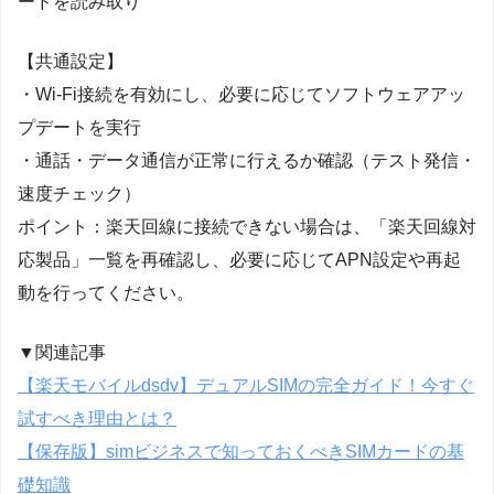
ードを読み取り
【共通設定】
・Wi-Fi接続を有効にし、必要に応じてソフトウェアアッ
プデートを実行
・通話・データ通信が正常に行えるか確認（テスト発信・
速度チェック）
ポイント：楽天回線に接続できない場合は、「楽天回線対
応製品」一覧を再確認し、必要に応じてAPN設定や再起
動を行ってください。
▼関連記事
【楽天モバイルdsdv】デュアルSIMの完全ガイド！今すぐ
試すべき理由とは？
【保存版】simビジネスで知っておくべきSIMカードの基
礎知識