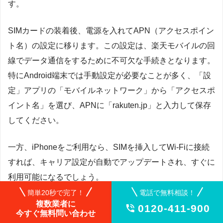
す。
SIMカードの装着後、電源を入れてAPN（アクセスポイン
ト名）の設定に移ります。この設定は、楽天モバイルの回
線でデータ通信をするために不可欠な手続きとなります。
特にAndroid端末では手動設定が必要なことが多く、「設
定」アプリの「モバイルネットワーク」から「アクセスポ
イント名」を選び、APNに「rakuten.jp」と入力して保存
してください。
一方、iPhoneをご利用なら、SIMを挿入してWi-Fiに接続
すれば、キャリア設定が自動でアップデートされ、すぐに
利用可能になるでしょう。
簡単20秒で完了！
電話で無料相談！
複数業者に
0120-411-900

今すぐ無料問い合わせ