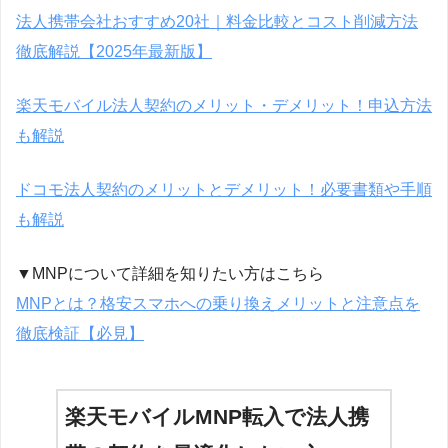
法人携帯会社おすすめ20社｜料金比較とコスト削減方法
徹底解説【2025年最新版】
楽天モバイル法人契約のメリット・デメリット！申込方法
も解説
ドコモ法人契約のメリットとデメリット！必要書類や手順
も解説
▼MNPについて詳細を知りたい方はこちら
MNPとは？格安スマホへの乗り換えメリットと注意点を
徹底検証【必見】
楽天モバイルMNP転入で法人携