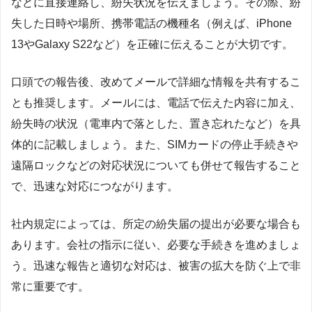
などに直接連絡し、紛失状況を伝えましょう。その際、紛
失した日時や場所、携帯電話の機種名（例えば、iPhone
13やGalaxy S22など）を正確に伝えることが大切です。
口頭での報告後、改めてメールで詳細な情報を共有するこ
とも推奨します。メールには、電話で伝えた内容に加え、
紛失時の状況（電車内で落とした、置き忘れたなど）を具
体的に記載しましょう。また、SIMカードの停止手続きや
遠隔ロックなどの対応状況についても併せて報告すること
で、迅速な対応につながります。
社内規定によっては、所定の紛失届の提出が必要な場合も
あります。会社の指示に従い、必要な手続きを進めましょ
う。迅速な報告と適切な対応は、被害の拡大を防ぐ上で非
常に重要です。