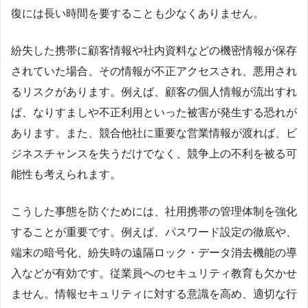
復には長い時間を要することも少なくありません。
紛失した携帯に顧客情報や社内資料などの機密情報が保存
されていた場合、その情報が不正アクセスされ、悪用され
るリスクがあります。例えば、顧客の個人情報が流出すれ
ば、なりすましや不正利用といった被害が発生する恐れが
あります。また、競合他社に重要な営業情報が渡れば、ビ
ジネスチャンスを失うだけでなく、競争上の不利を被る可
能性も考えられます。
こうした事態を防ぐためには、社用携帯の管理体制を強化
することが重要です。例えば、パスワード設定の徹底や、
端末の暗号化、紛失時の遠隔ロック・データ消去機能の導
入などが有効です。従業員へのセキュリティ教育も欠かせ
ません。情報セキュリティに対する意識を高め、適切な行