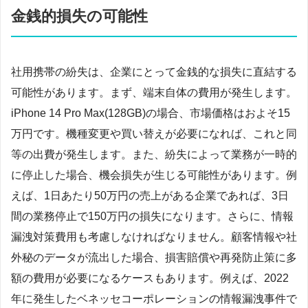
金銭的損失の可能性
社用携帯の紛失は、企業にとって金銭的な損失に直結する
可能性があります。まず、端末自体の費用が発生します。
iPhone 14 Pro Max(128GB)の場合、市場価格はおよそ15
万円です。機種変更や買い替えが必要になれば、これと同
等の出費が発生します。また、紛失によって業務が一時的
に停止した場合、機会損失が生じる可能性があります。例
えば、1日あたり50万円の売上がある企業であれば、3日
間の業務停止で150万円の損失になります。さらに、情報
漏洩対策費用も考慮しなければなりません。顧客情報や社
外秘のデータが流出した場合、損害賠償や再発防止策に多
額の費用が必要になるケースもあります。例えば、2022
年に発生したベネッセコーポレーションの情報漏洩事件で