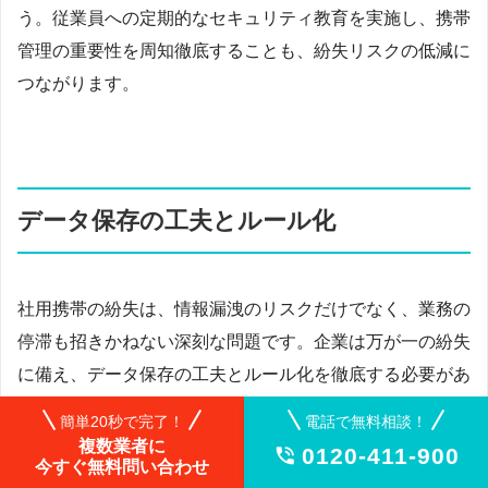
う。従業員への定期的なセキュリティ教育を実施し、携帯
管理の重要性を周知徹底することも、紛失リスクの低減に
つながります。
データ保存の工夫とルール化
社用携帯の紛失は、情報漏洩のリスクだけでなく、業務の
停滞も招きかねない深刻な問題です。企業は万が一の紛失
に備え、データ保存の工夫とルール化を徹底する必要があ
ります。
簡単20秒で完了！
電話で無料相談！
複数業者に
0120-411-900

まず、端末へのデータ保存は最小限に抑えましょう。必要
今すぐ無料問い合わせ