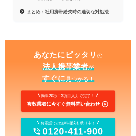
まとめ：社用携帯紛失時の適切な対処法
あなたにピッタリ
の
法人携帯業者
が
すぐに
見つかる！
簡単20秒！3項目入力で完了！

複数業者に今すぐ無料問い合わせ
お電話での無料相談も承り中！
0120-411-900
