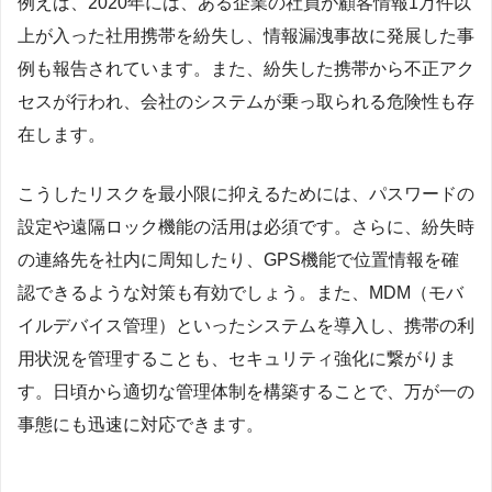
例えば、2020年には、ある企業の社員が顧客情報1万件以
上が入った社用携帯を紛失し、情報漏洩事故に発展した事
例も報告されています。また、紛失した携帯から不正アク
セスが行われ、会社のシステムが乗っ取られる危険性も存
在します。
こうしたリスクを最小限に抑えるためには、パスワードの
設定や遠隔ロック機能の活用は必須です。さらに、紛失時
の連絡先を社内に周知したり、GPS機能で位置情報を確
認できるような対策も有効でしょう。また、MDM（モバ
イルデバイス管理）といったシステムを導入し、携帯の利
用状況を管理することも、セキュリティ強化に繋がりま
す。日頃から適切な管理体制を構築することで、万が一の
事態にも迅速に対応できます。