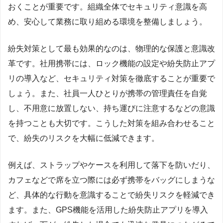
おくことが重要です。組織全体でセキュリティ意識を高
め、安心して業務に取り組める環境を整備しましょう。
紛失対策として最も効果的なのは、物理的な保護と意識改
革です。社用携帯には、ロック機能の設定や紛失防止アプ
リの導入など、セキュリティ対策を徹底することが重要で
しょう。また、社員一人ひとりが携帯の管理責任を自覚
し、不用意に放置しない、持ち運びに注意するなどの意識
を持つことも大切です。こうした対策を組み合わせること
で、紛失のリスクを大幅に低減できます。
例えば、ストラップやケースを利用して落下を防いだり、
カフェなどで席を立つ際には必ず携帯をバッグにしまうな
ど、具体的な行動を意識することで紛失リスクを軽減でき
ます。また、GPS機能を活用した紛失防止アプリを導入