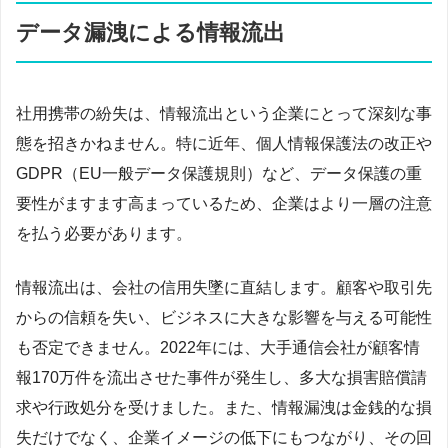
データ漏洩による情報流出
社用携帯の紛失は、情報流出という企業にとって深刻な事
態を招きかねません。特に近年、個人情報保護法の改正や
GDPR（EU一般データ保護規則）など、データ保護の重
要性がますます高まっているため、企業はより一層の注意
を払う必要があります。
情報流出は、会社の信用失墜に直結します。顧客や取引先
からの信頼を失い、ビジネスに大きな影響を与える可能性
も否定できません。2022年には、大手通信会社が顧客情
報170万件を流出させた事件が発生し、多大な損害賠償請
求や行政処分を受けました。また、情報漏洩は金銭的な損
失だけでなく、企業イメージの低下にもつながり、その回