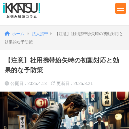
ホーム
法人携帯
【注意】社用携帯紛失時の初動対応と
効果的な予防策
【注意】社用携帯紛失時の初動対応と効
果的な予防策
公開日 : 2025.4.13
更新日 : 2025.8.21