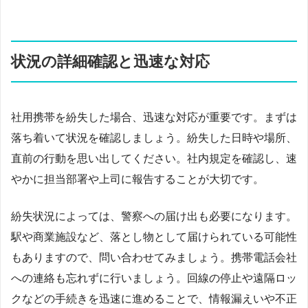
状況の詳細確認と迅速な対応
社用携帯を紛失した場合、迅速な対応が重要です。まずは
落ち着いて状況を確認しましょう。紛失した日時や場所、
直前の行動を思い出してください。社内規定を確認し、速
やかに担当部署や上司に報告することが大切です。
紛失状況によっては、警察への届け出も必要になります。
駅や商業施設など、落とし物として届けられている可能性
もありますので、問い合わせてみましょう。携帯電話会社
への連絡も忘れずに行いましょう。回線の停止や遠隔ロッ
クなどの手続きを迅速に進めることで、情報漏えいや不正