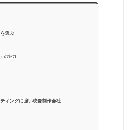
社を選ぶ
社）の魅力
ケティングに強い映像制作会社