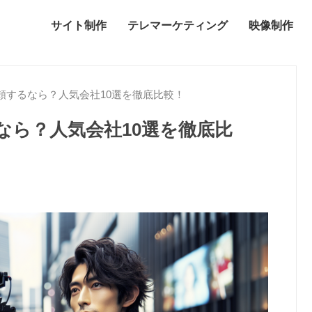
サイト制作
テレマーケティング
映像制作
頼するなら？人気会社10選を徹底比較！
なら？人気会社10選を徹底比