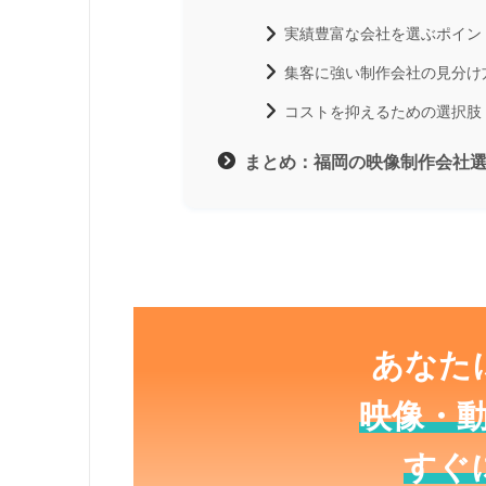
実績豊富な会社を選ぶポイン
集客に強い制作会社の見分け
コストを抑えるための選択肢
まとめ：福岡の映像制作会社
あなた
映像・
すぐ