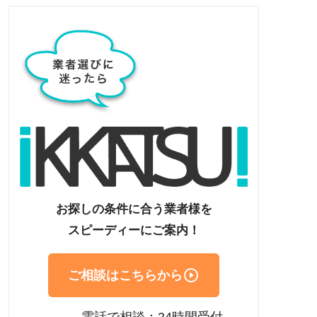
お探しの条件に合う業者様を
スピーディーにご案内！

ご相談はこちらから
電話で相談：24時間受付