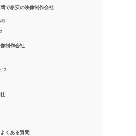
福岡で格安の映像制作会社
戦略
ス
映像制作会社
ビス
会社
ス
のよくある質問