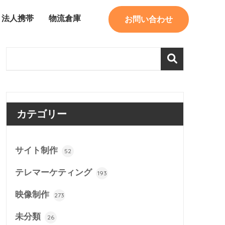
法人携帯
物流倉庫
お問い合わせ
カテゴリー
サイト制作
52
テレマーケティング
193
映像制作
273
未分類
26