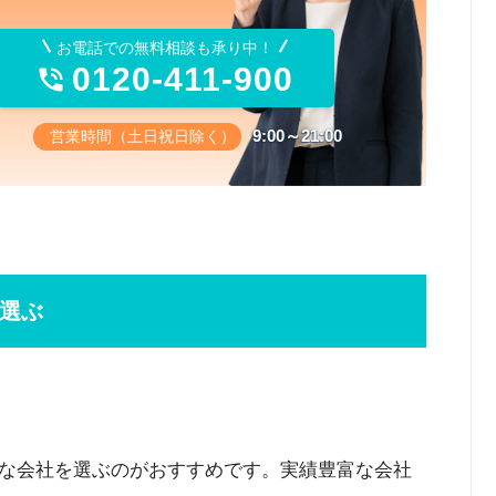
お電話での無料相談も承り中！
0120-411-900

9:00～21:00
営業時間（土日祝日除く）
選ぶ
な会社を選ぶのがおすすめです。実績豊富な会社