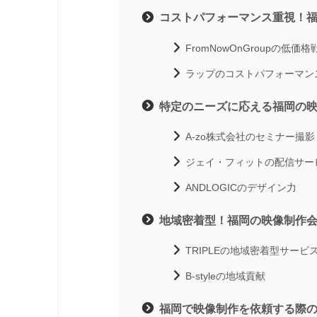
コストパフォーマンス重視！
FromNowOnGroupの低価格
ラップのコストパフォーマン
特定のニーズに応える福岡の
A-zo株式会社のセミナー撮影
ジェイ・フィットの配信サー
ANDLOGICのデザイン力
地域密着型！福岡の映像制作
TRIPLEの地域密着型サービ
B-styleの地域貢献
福岡で映像制作を依頼する際