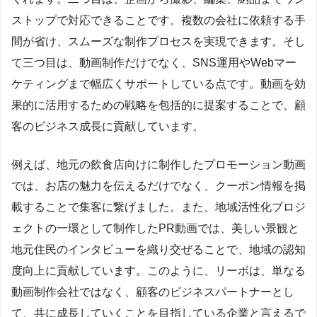
ストップで対応できることです。複数の会社に依頼する手
間が省け、スムーズな制作プロセスを実現できます。そし
て三つ目は、動画制作だけでなく、SNS運用やWebマー
ケティングまで幅広くサポートしている点です。動画を効
果的に活用するための戦略を包括的に提案することで、顧
客のビジネス成長に貢献しています。
例えば、地元の飲食店向けに制作したプロモーション動画
では、お店の魅力を伝えるだけでなく、クーポン情報を掲
載することで集客に繋げました。また、地域活性化プロジ
ェクトの一環として制作したPR動画では、美しい景観と
地元住民のインタビューを織り交ぜることで、地域の認知
度向上に貢献しています。このように、リーボは、単なる
動画制作会社ではなく、顧客のビジネスパートナーとし
て、共に成長していくことを目指している企業と言えるで