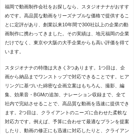
福岡で動画制作会社をお探しなら、スタジオナナがおすす
めです。高品質な動画をリーズナブルな価格で提供するこ
とに定評があり、創業以来10年間で300社以上の企業の動
画制作に携わってきました。その実績は、地元福岡の企業
だけでなく、東京や大阪の大手企業からも高い評価を得て
います。
スタジオナナの特徴は大きく3つあります。1つ目は、企
画から納品までワンストップで対応できることです。ヒア
リングに基づいた綿密な企画立案はもちろん、撮影、編
集、効果音・BGMの追加、ナレーション収録まで、全て
社内で完結させることで、高品質な動画を迅速に提供でき
ます。2つ目は、クライアントのニーズに合わせた柔軟な
対応力です。例えば、予算に合わせて最適なプランを提案
したり、動画の修正にも迅速に対応したりと、クライアン