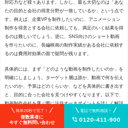
対応力など様々あります。しかし、最も大切なのは「あな
たの目的と会社の得意分野が一致しているか」という点で
す。例えば、企業VPを制作したいのに、アニメーション
制作を得意とする会社に依頼しても、満足のいく結果を得
るのは難しいでしょう。逆に、SNS向けのショート動画
を作りたいのに、長編映画の制作実績がある会社に依頼す
るのは費用対効果の面で疑問が残ります。
具体的には、まず「どのような動画を制作したいのか」を
明確にしましょう。ターゲット層は誰か、動画で何を伝え
たいのか、予算はどのくらいか、などを具体的に書き出す
と、目的に合った会社を見つけやすくなります。以下で、
動画制作会社を選ぶ際に注目すべきポイントを詳しく解説
簡単20秒で完了！
電話で無料相談！
していきます。
複数業者に
0120-411-900

今すぐ無料問い合わせ