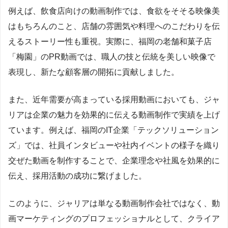
例えば、飲食店向けの動画制作では、食欲をそそる映像美
はもちろんのこと、店舗の雰囲気や料理へのこだわりを伝
えるストーリー性も重視。実際に、福岡の老舗和菓子店
「梅園」のPR動画では、職人の技と伝統を美しい映像で
表現し、新たな顧客層の開拓に貢献しました。
また、近年需要が高まっている採用動画においても、ジャ
リアは企業の魅力を効果的に伝える動画制作で実績を上げ
ています。例えば、福岡のIT企業「テックソリューション
ズ」では、社員インタビューや社内イベントの様子を織り
交ぜた動画を制作することで、企業理念や社風を効果的に
伝え、採用活動の成功に繋げました。
このように、ジャリアは単なる動画制作会社ではなく、動
画マーケティングのプロフェッショナルとして、クライア