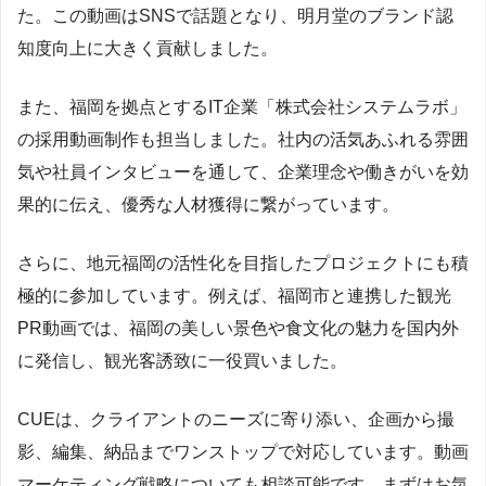
た。この動画はSNSで話題となり、明月堂のブランド認
知度向上に大きく貢献しました。
また、福岡を拠点とするIT企業「株式会社システムラボ」
の採用動画制作も担当しました。社内の活気あふれる雰囲
気や社員インタビューを通して、企業理念や働きがいを効
果的に伝え、優秀な人材獲得に繋がっています。
さらに、地元福岡の活性化を目指したプロジェクトにも積
極的に参加しています。例えば、福岡市と連携した観光
PR動画では、福岡の美しい景色や食文化の魅力を国内外
に発信し、観光客誘致に一役買いました。
CUEは、クライアントのニーズに寄り添い、企画から撮
影、編集、納品までワンストップで対応しています。動画
マーケティング戦略についても相談可能です。まずはお気