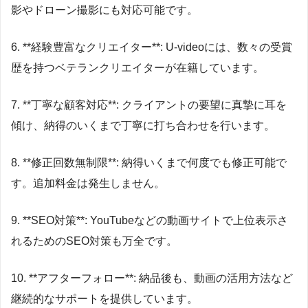
影やドローン撮影にも対応可能です。
6. **経験豊富なクリエイター**: U-videoには、数々の受賞
歴を持つベテランクリエイターが在籍しています。
7. **丁寧な顧客対応**: クライアントの要望に真摯に耳を
傾け、納得のいくまで丁寧に打ち合わせを行います。
8. **修正回数無制限**: 納得いくまで何度でも修正可能で
す。追加料金は発生しません。
9. **SEO対策**: YouTubeなどの動画サイトで上位表示さ
れるためのSEO対策も万全です。
10. **アフターフォロー**: 納品後も、動画の活用方法など
継続的なサポートを提供しています。