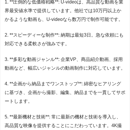
1. **圧倒的な低価格戦略**: U-videoは、高品質な動画を業
界最安値水準で提供しています。他社では10万円以上か
かるような動画も、U-videoなら数万円で制作可能です。
2. **スピーディーな制作**: 納期は最短3日。急な依頼にも
対応できる柔軟さが強みです。
3. **多彩な動画ジャンル**: 企業VP、商品紹介動画、採用
動画など、幅広いジャンルの動画制作に対応しています。
4. **企画から納品までワンストップ**: 綿密なヒアリング
に基づき、企画から撮影、編集、納品までを一貫してサポ
ートします。
5. **最新機材と技術**: 常に最新の機材と技術を導入し、
高品質な映像を提供することにこだわっています。4K撮