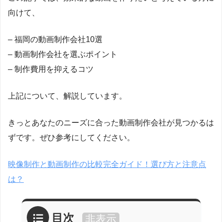
向けて、
– 福岡の動画制作会社10選
– 動画制作会社を選ぶポイント
– 制作費用を抑えるコツ
上記について、解説しています。
きっとあなたのニーズに合った動画制作会社が見つかるは
ずです。ぜひ参考にしてください。
映像制作と動画制作の比較完全ガイド！選び方と注意点
は？
目次
非表示