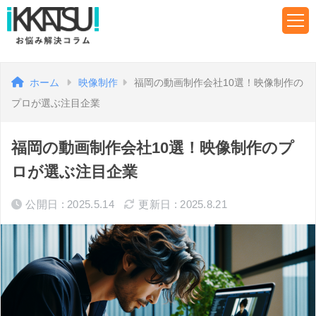
ホーム
映像制作
福岡の動画制作会社10選！映像制作の
プロが選ぶ注目企業
福岡の動画制作会社10選！映像制作のプ
ロが選ぶ注目企業
公開日 : 2025.5.14
更新日 : 2025.8.21