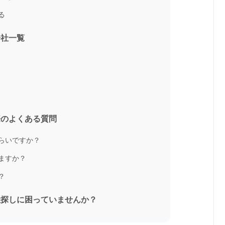
る
会社一覧
際のよくある質問
らいですか？
ますか？
？
社探しに困っていませんか？