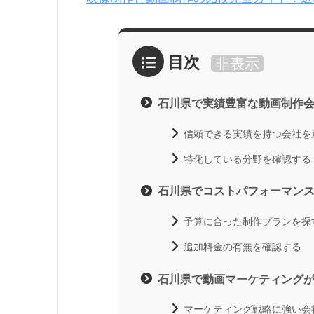
目次
非表示
石川県で実績豊富な動画制作
信頼できる実績を持つ会社を
特化している分野を確認する
石川県でコストパフォーマン
予算に合った制作プランを探
追加料金の有無を確認する
石川県で動画マーケティング
マーケティング戦略に強い会