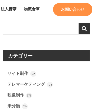
法人携帯
物流倉庫
お問い合わせ
カテゴリー
サイト制作
52
テレマーケティング
193
映像制作
273
未分類
26