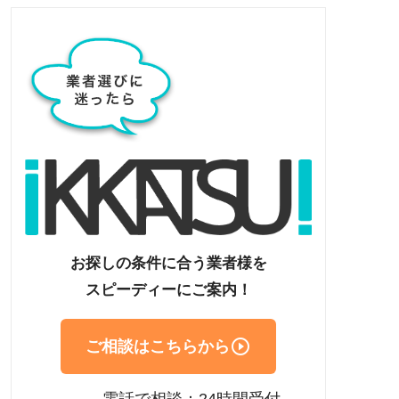
お探しの条件に合う業者様を
スピーディーにご案内！

ご相談はこちらから
電話で相談：24時間受付