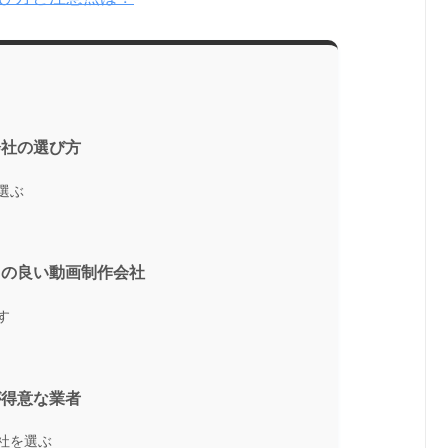
会社の選び方
選ぶ
スの良い動画制作会社
す
が得意な業者
社を選ぶ