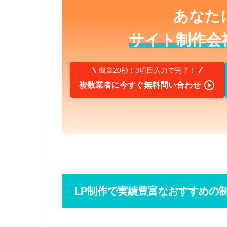
あなた
サイト制作会
簡単20秒！3項目入力で完了！

複数業者に今すぐ無料問い合わせ
LP制作で実績豊富なおすすめの