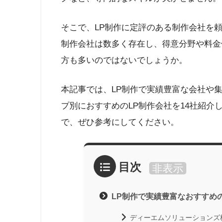
そこで、LP制作に定評のある制作会社を
制作会社は数多く存在し、得意分野や料金
方も多いのではないでしょうか。
本記事では、LP制作で実績豊富な会社や
プ別におすすめのLP制作会社を14社紹介
で、ぜひ参考にしてください。
目次
非表示
LP制作で実績豊富なおすすめ
ディーエムソリューションズ