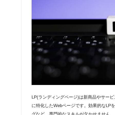
LP(ランディングページ)は新商品やサー
に特化したWebページです。効果的なL
グなど、専門的なスキルが欠かせません。