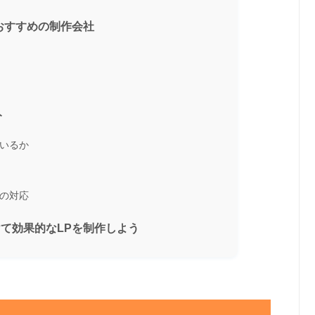
おすすめの制作会社
ト
ているか
）の対応
て効果的なLPを制作しよう