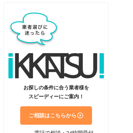
お探しの条件に合う業者様を
スピーディーにご案内！

ご相談はこちらから
電話で相談：24時間受付