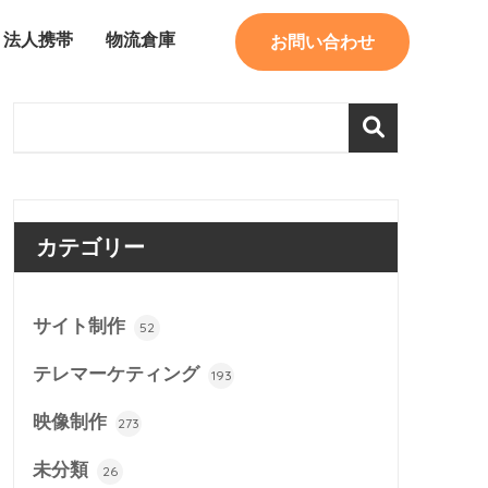
法人携帯
物流倉庫
お問い合わせ
カテゴリー
サイト制作
52
テレマーケティング
193
映像制作
273
未分類
26