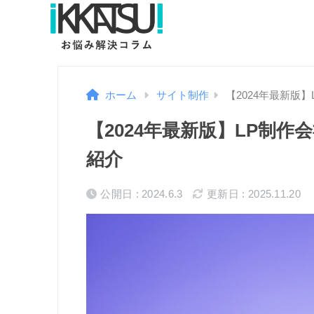
ホーム
サイト制作
【2024年最新版
【2024年最新版】LP制
紹介
公開日 : 2024.6.3
更新日 : 2025.11.20