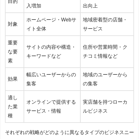
目的
入増加
出向上
ホームページ・Webサ
地域密着型の店舗・
対象
イト全体
サービス
重要
サイトの内容や構造・
住所や営業時間・ク
な要
キーワードなど
チコミ情報など
素
幅広いユーザーからの
地域のユーザーから
効果
集客
の集客
適し
オンラインで提供する
実店舗を持つローカ
た業
サービス・情報
ルビジネス
種
それぞれの戦略がどのように異なるタイプのビジネスニー