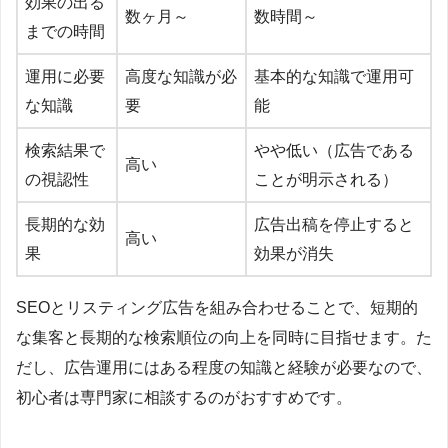
効果の出る
数ヶ月～
数時間～
までの時間
運用に必要
高度な知識が必
基本的な知識で運用可
な知識
要
能
検索結果で
やや低い（広告である
高い
の視認性
ことが明示される）
長期的な効
広告出稿を停止すると
高い
果
効果が消失
SEOとリスティング広告を組み合わせることで、短期的
な集客と長期的な検索順位の向上を同時に目指せます。た
だし、広告運用にはある程度の知識と経験が必要なので、
初心者は専門家に相談するのがおすすめです。