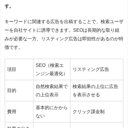
す。
キーワードに関連する広告を出稿することで、検索ユーザ
ーを自社サイトに誘導できます。SEOは長期的な取り組
みが必要な一方、リスティング広告は即効性があるのが特
徴です。
SEO（検索エ
項目
リスティング広告
ンジン最適化）
自然検索結果で
検索結果の上位に広告
目的
の上位表示
を表示させる
基本的にかから
費用
クリック課金制
ない