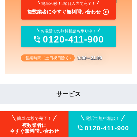
簡単20秒！3項目入力で完了！

複数業者に今すぐ無料問い合わせ
お電話での無料相談も承り中！
0120-411-900

9:00～21:00
営業時間（土日祝日除く）
サービス
サイト制作の一括見積サービスについて
簡単20秒で完了！
電話で無料相談！
サイト制作の業者一覧を見る
複数業者に
0120-411-900

今すぐ無料問い合わせ