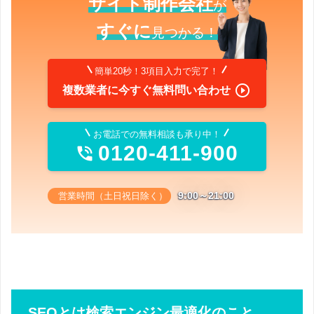
サイト制作会社
が
すぐに
見つかる！
簡単20秒！3項目入力で完了！

複数業者に今すぐ無料問い合わせ
お電話での無料相談も承り中！
0120-411-900

9:00～21:00
営業時間（土日祝日除く）
SEOとは検索エンジン最適化のこと