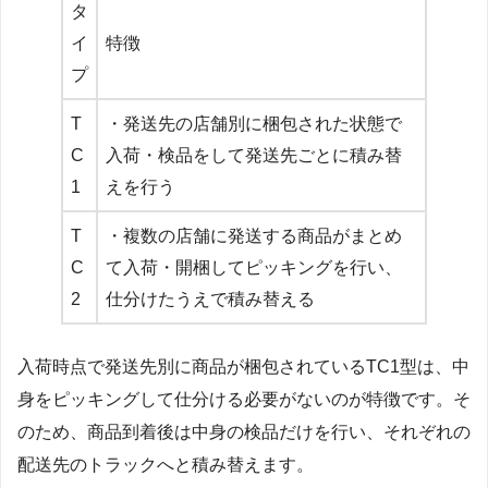
タ
イ
特徴
プ
T
・発送先の店舗別に梱包された状態で
C
入荷・検品をして発送先ごとに積み替
1
えを行う
T
・複数の店舗に発送する商品がまとめ
C
て入荷・開梱してピッキングを行い、
2
仕分けたうえで積み替える
入荷時点で発送先別に商品が梱包されているTC1型は、中
身をピッキングして仕分ける必要がないのが特徴です。そ
のため、商品到着後は中身の検品だけを行い、それぞれの
配送先のトラックへと積み替えます。