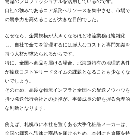
物流のプロフェッショナルを活用しているのです。
自社の強みであるコア業務へリソースを集中させ、市場で
の競争力を高めることが大きな目的でした。
なぜなら、企業規模が大きくなるほど物流業務は複雑化
し、自社で全てを管理するには膨大なコストと専門知識を
持つ人材が求められるからです。
特に、全国へ商品を届ける場合、北海道特有の地理的条件
が輸送コストやリードタイムの課題となることも少なくな
いでしょう。
そのため、高度な物流インフラと全国への配送ノウハウを
持つ発送代行会社との提携が、事業成長の鍵を握る合理的
な判断となります。
例えば、札幌市に本社を置くある大手化粧品メーカーは、
全国の顧客へ迅速に商品を届けるため、本州にも倉庫を持