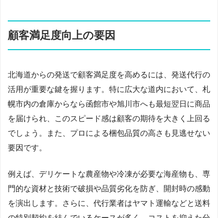
顧客満足度向上の要因
北海道からの発送で顧客満足度を高めるには、発送代行の
活用が重要な鍵を握ります。特に広大な道内において、札
幌市内の倉庫からなら函館市や旭川市へも最短翌日に商品
を届けられ、このスピード感は顧客の期待を大きく上回る
でしょう。また、プロによる梱包品質の高さも見逃せない
要因です。
例えば、デリケートな農産物や冷凍が必要な海産物も、専
門的な資材と技術で破損や品質劣化を防ぎ、開封時の感動
を演出します。さらに、代行業者はヤマト運輸などと送料
の特別契約を結んでいるケースが多く、コストを抑えた分