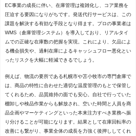
EC事業の成長に伴い、在庫管理は複雑化し、コア業務を
圧迫する要因になりがちです。発送代行サービスは、この
課題を解決する有効な手段となり得ます。プロの事業者は
WMS（倉庫管理システム）を導入しており、リアルタイ
ムでの正確な在庫数の把握を実現。これにより、欠品によ
る機会損失や、過剰在庫によるキャッシュフロー悪化とい
ったリスクを大幅に軽減できるでしょう。
例えば、物流の要所である札幌市や苫小牧市の専門倉庫で
は、商品の特性に合わせた適切な温度管理のもとで保管し
てくれるため、品質維持の面でも安心。自社で行っていた
棚卸しや検品作業からも解放され、空いた時間と人員を商
品企画やマーケティングといった本来注力すべき業務へ振
り分けることが可能になります。結果として在庫回転率の
改善にも繋がり、事業全体の成長を力強く後押ししてくれ