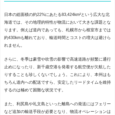
日本の総面積の約22%にあたる83,424km²という広大な北
海道では、その地理的特性が物流において大きな課題とな
ります。例えば道内であっても、札幌市から根室市までは
約430kmも離れており、輸送時間とコストの増大は避けら
れません。
さらに、冬季は豪雪や吹雪の影響で高速道路が頻繁に通行
止めになったり、新千歳空港を発着する航空便が欠航した
りすることも珍しくないでしょう。これにより、本州はも
ちろん道内への配送ですら、安定したリードタイムを維持
するのは極めて困難な状況です。
また、利尻島や礼文島といった離島への発送にはフェリー
など追加の輸送手段が必要となり、物流オペレーションは