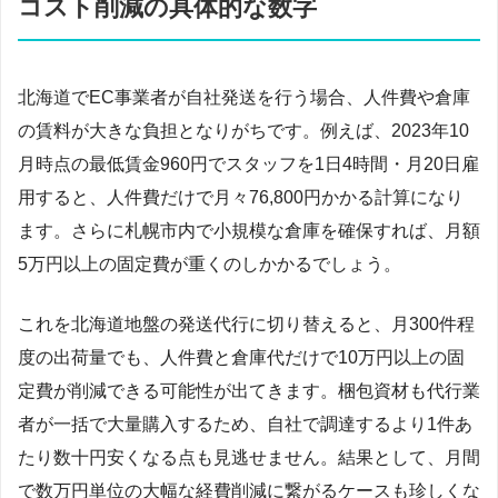
コスト削減の具体的な数字
北海道でEC事業者が自社発送を行う場合、人件費や倉庫
の賃料が大きな負担となりがちです。例えば、2023年10
月時点の最低賃金960円でスタッフを1日4時間・月20日雇
用すると、人件費だけで月々76,800円かかる計算になり
ます。さらに札幌市内で小規模な倉庫を確保すれば、月額
5万円以上の固定費が重くのしかかるでしょう。
これを北海道地盤の発送代行に切り替えると、月300件程
度の出荷量でも、人件費と倉庫代だけで10万円以上の固
定費が削減できる可能性が出てきます。梱包資材も代行業
者が一括で大量購入するため、自社で調達するより1件あ
たり数十円安くなる点も見逃せません。結果として、月間
で数万円単位の大幅な経費削減に繋がるケースも珍しくな