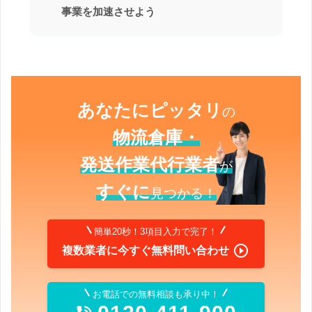
事業を加速させよう
あなたにピッタリ
の
物流倉庫・
発送作業代行業者
が
すぐに
見つかる！
簡単20秒！3項目入力で完了！

複数業者に今すぐ無料問い合わせ
お電話での無料相談も承り中！