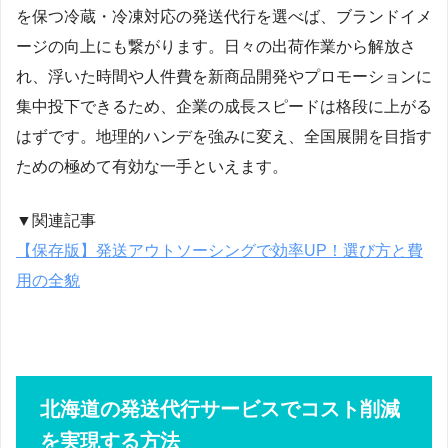
を保つ冷蔵・冷凍対応の発送代行を選べば、ブランドイメ
ージの向上にも繋がります。日々の出荷作業から解放さ
れ、浮いた時間や人件費を新商品開発やプロモーションに
集中投下できるため、企業の成長スピードは格段に上がる
はずです。地理的ハンデを強みに変え、全国展開を目指す
ための極めて有効な一手といえます。
▼関連記事
【保存版】発送アウトソーシングで効率UP！選び方と費
用の全貌
北海道の発送代行サービスでコスト削減
を実現する方法