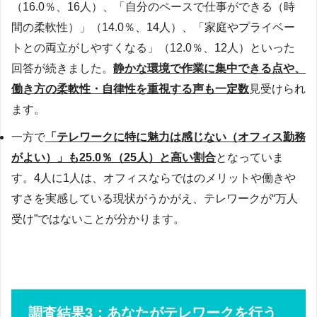
（16.0％、16人）、「自分のペースで仕事ができる（時
間の柔軟性）」（14.0％、14人）、「家庭やプライベー
トとの両立がしやすくなる」（12.0％、12人）といった
回答が続きました。
静かな環境で作業に集中できる点や、
働き方の柔軟性・自律性を重視する声も一定数
見受けられ
ます。
一方で
「テレワークに特に魅力は感じない（オフィス勤務
がよい）」も25.0％（25人）と高い割合
となっていま
す。4人に1人は、オフィスならではのメリットや働きや
すさを実感している現状がうかがえ、テレワークが“万人
受け”ではないことが分かります。
調査結果3：あなたがテレワークを行う