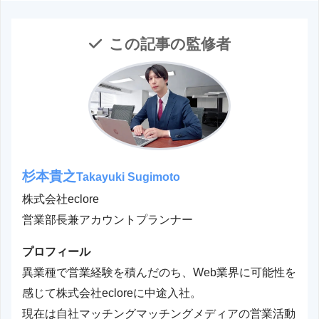
この記事の監修者
杉本貴之
Takayuki Sugimoto
株式会社eclore
営業部長兼アカウントプランナー
プロフィール
異業種で営業経験を積んだのち、Web業界に可能性を
感じて株式会社ecloreに中途入社。
現在は自社マッチングマッチングメディアの営業活動