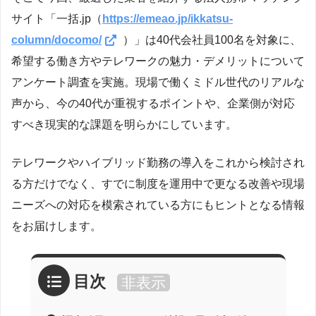
サイト「一括.jp（
https://emeao.jp/ikkatsu-
column/docomo/
）」は40代会社員100名を対象に、
希望する働き方やテレワークの魅力・デメリットについて
アンケート調査を実施。現場で働くミドル世代のリアルな
声から、今の40代が重視するポイントや、企業側が対応
すべき現実的な課題を明らかにしています。
テレワークやハイブリッド勤務の導入をこれから検討され
る方だけでなく、すでに制度を運用中で更なる改善や現場
ニーズへの対応を模索されている方にもヒントとなる情報
をお届けします。
目次
非表示