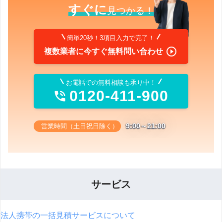
すぐに
見つかる！
簡単20秒！3項目入力で完了！

複数業者に今すぐ無料問い合わせ
お電話での無料相談も承り中！
0120-411-900

9:00～21:00
営業時間（土日祝日除く）
サービス
法人携帯の一括見積サービスについて