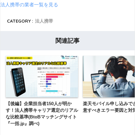
法人携帯の業者一覧を見る
CATEGORY :
法人携帯
関連記事
【後編】企業担当者150人が明か
楽天モバイル申し込みで
す！法人携帯キャリア選定のリアル
意すべきエラー要因と対
な比較基準(BtoBマッチングサイト
『一括.jp』調べ)