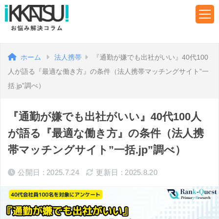
ホーム
法人携帯
『通勤が嫌でも出社がいい』40代100
人が語る『最適な働き方』の条件（法人携帯マッチングサイト”一
括.jp”調べ）
『通勤が嫌でも出社がいい』40代100人
が語る『最適な働き方』の条件（法人携
帯マッチングサイト”一括.jp”調べ）
公開日 : 2025.7.24
更新日 : 2025.8.20