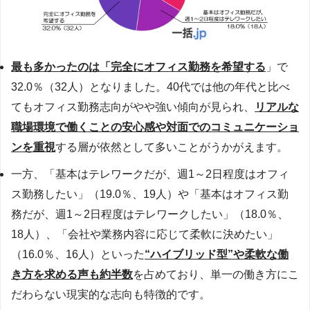
最も多かったのは「完全にオフィス勤務を希望する
」で
32.0％（32人）となりました。40代では他の年代と比べ
てもオフィス勤務志向がやや強い傾向が見られ、
リアルな
職場環境で働くことの安心感や対面でのコミュニケーショ
ンを重視
する層が依然として多いことがうかがえます。
一方、「基本はテレワークだが、週1～2日程度はオフィ
ス勤務したい」（19.0％、19人）や「基本はオフィス勤
務だが、週1～2日程度はテレワークしたい」（18.0％、
18人）、「会社や業務内容に応じて柔軟に決めたい」
（16.0％、16人）といった
“ハイブリッド型”や柔軟な働
き方を求める声も約半数
を占めており、単一の働き方にこ
だわらない現実的な志向も特徴的です。