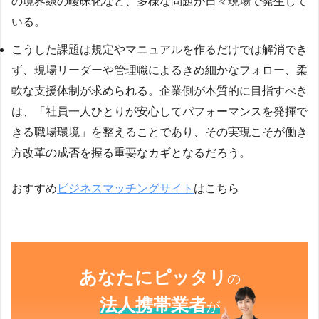
の境界線の曖昧化など、多様な問題が日々現場で発生して
いる。
こうした課題は規定やマニュアルを作るだけでは解消でき
ず、現場リーダーや管理職によるきめ細かなフォロー、柔
軟な支援体制が求められる。企業側が本質的に目指すべき
は、「社員一人ひとりが安心してパフォーマンスを発揮で
きる職場環境」を整えることであり、その実現こそが働き
方改革の成否を握る重要なカギとなるだろう。
おすすめ
ビジネスマッチングサイト
はこちら
あなたにピッタリ
の
法人携帯業者
が