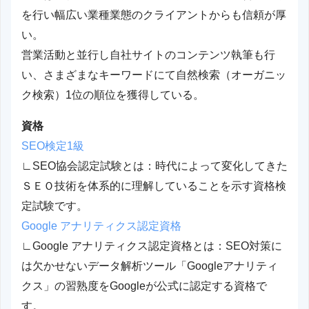
を行い幅広い業種業態のクライアントからも信頼が厚
い。
営業活動と並行し自社サイトのコンテンツ執筆も行
い、さまざまなキーワードにて自然検索（オーガニッ
ク検索）1位の順位を獲得している。
資格
SEO検定1級
∟SEO協会認定試験とは：時代によって変化してきた
ＳＥＯ技術を体系的に理解していることを示す資格検
定試験です。
Google アナリティクス認定資格
∟Google アナリティクス認定資格とは：SEO対策に
は欠かせないデータ解析ツール「Googleアナリティ
クス」の習熟度をGoogleが公式に認定する資格で
す。