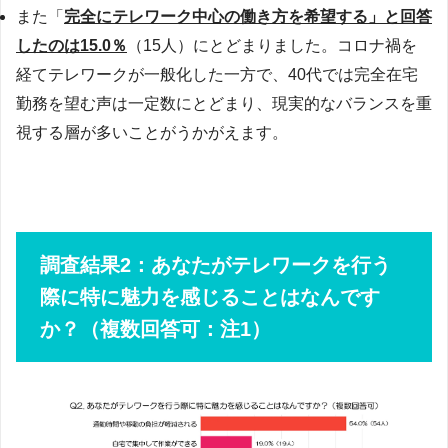
また「
完全にテレワーク中心の働き方を希望する」と回答
したのは15.0％
（15人）にとどまりました。コロナ禍を
経てテレワークが一般化した一方で、40代では完全在宅
勤務を望む声は一定数にとどまり、現実的なバランスを重
視する層が多いことがうかがえます。
調査結果2：あなたがテレワークを行う
際に特に魅力を感じることはなんです
か？（複数回答可：注1）