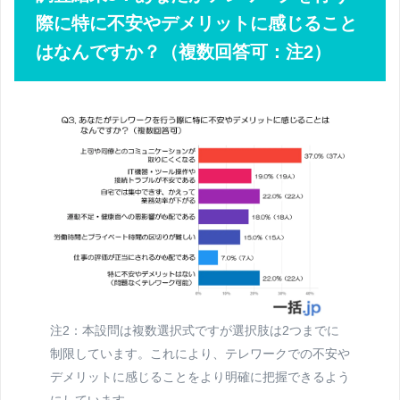
際に特に不安やデメリットに感じること
はなんですか？（複数回答可：注2）
注2：本設問は複数選択式ですが選択肢は2つまでに
制限しています。これにより、テレワークでの不安や
デメリットに感じることをより明確に把握できるよう
にしています。