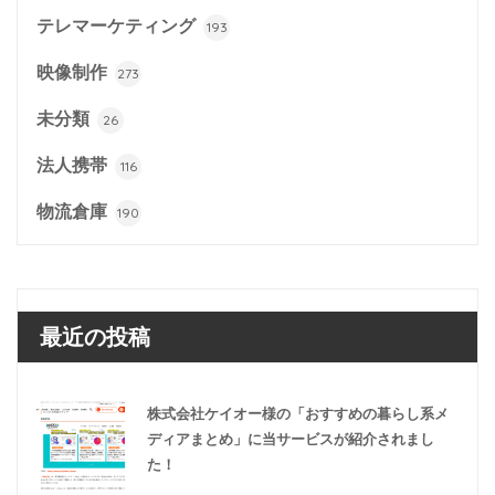
テレマーケティング
193
映像制作
273
未分類
26
法人携帯
116
物流倉庫
190
最近の投稿
株式会社ケイオー様の「おすすめの暮らし系メ
ディアまとめ」に当サービスが紹介されまし
た！