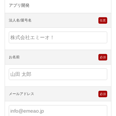
アプリ開発
法人名/屋号名
任意
お名前
必須
メールアドレス
必須