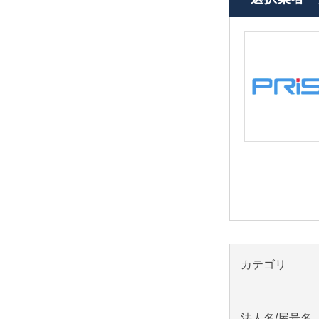
カテゴリ
法人名/屋号名