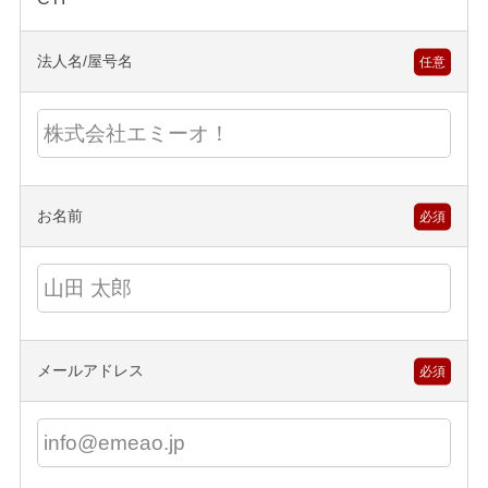
法人名/屋号名
任意
お名前
必須
メールアドレス
必須