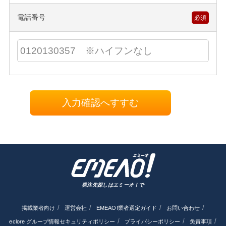
電話番号
必須
入力確認へすすむ
発注先探しはエミーオ！で
掲載業者向け
運営会社
EMEAO!業者選定ガイド
お問い合わせ
eclore グループ情報セキュリティポリシー
プライバシーポリシー
免責事項