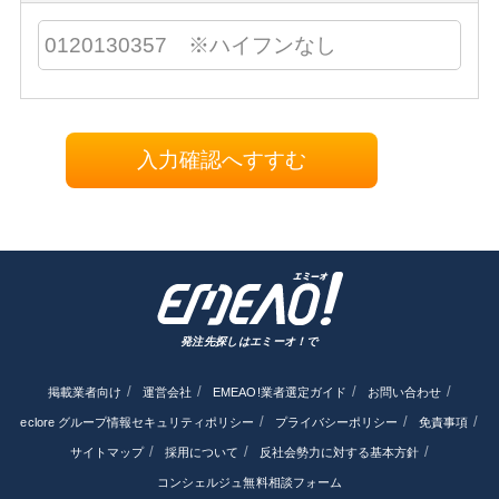
入力確認へすすむ
発注先探しはエミーオ！で
掲載業者向け
運営会社
EMEAO!業者選定ガイド
お問い合わせ
eclore グループ情報セキュリティポリシー
プライバシーポリシー
免責事項
サイトマップ
採用について
反社会勢力に対する基本方針
コンシェルジュ無料相談フォーム