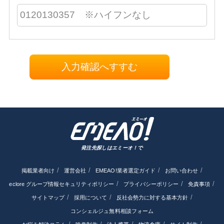
入力確認へすすむ
発注先探しはエミーオ！で
掲載業者向け
運営会社
EMEAO!業者選定ガイド
お問い合わせ
eclore グループ情報セキュリティポリシー
プライバシーポリシー
免責事項
サイトマップ
採用について
反社会勢力に対する基本方針
コンシェルジュ無料相談フォーム