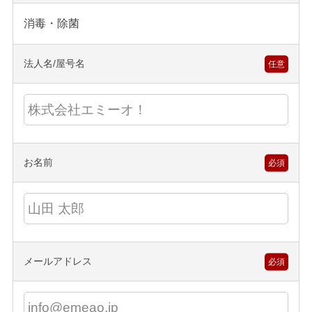
消毒・除菌
法人名/屋号名
任意
お名前
必須
メールアドレス
必須