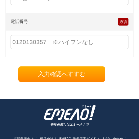
電話番号
必須
入力確認へすすむ
発注先探しはエミーオ！で
掲載業者向け
運営会社
EMEAO!業者選定ガイド
お問い合わせ