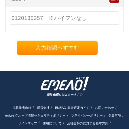
入力確認へすすむ
発注先探しはエミーオ！で
掲載業者向け
運営会社
EMEAO!業者選定ガイド
お問い合わせ
eclore グループ情報セキュリティポリシー
プライバシーポリシー
免責事項
サイトマップ
採用について
反社会勢力に対する基本方針