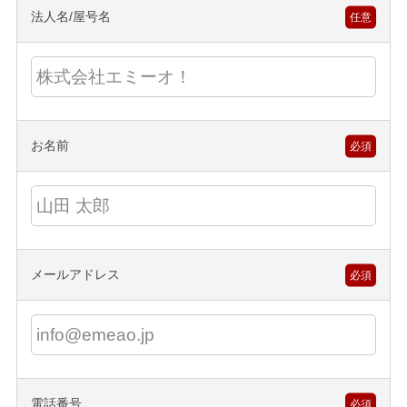
法人名/屋号名
任意
お名前
必須
メールアドレス
必須
電話番号
必須