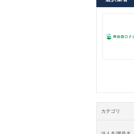
カテゴリ
法人名/屋号名