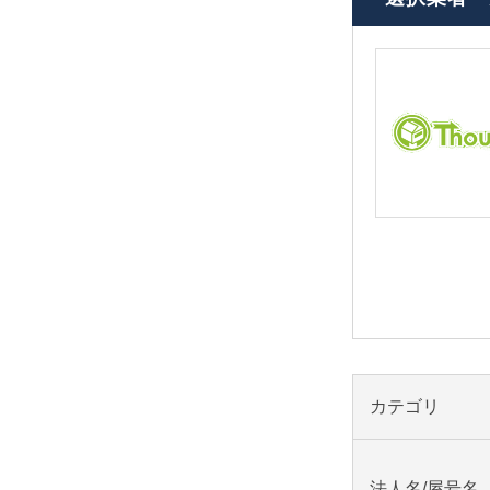
カテゴリ
法人名/屋号名