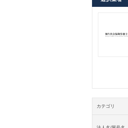
カテゴリ
法人名/屋号名