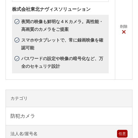
株式会社東北ナヴィスソリューション
夜間の映像も鮮明な４Ｋカメラ。高性能・
削除
高画質のカメラをご提案
×
スマホやタブレットで、常に録画映像を確
認可能
パスワードの設定や映像の暗号化など、万
全のセキュリテ設計
カテゴリ
防犯カメラ
法人名/屋号名
任意