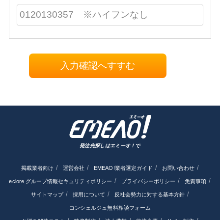
入力確認へすすむ
発注先探しはエミーオ！で
掲載業者向け
運営会社
EMEAO!業者選定ガイド
お問い合わせ
eclore グループ情報セキュリティポリシー
プライバシーポリシー
免責事項
サイトマップ
採用について
反社会勢力に対する基本方針
コンシェルジュ無料相談フォーム