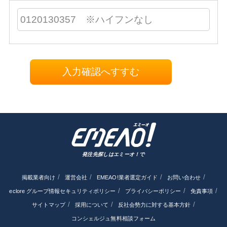
入力確認へすすむ
発注先探しはエミーオ！で
掲載業者向け
運営会社
EMEAO!業者選定ガイド
お問い合わせ
eclore グループ情報セキュリティポリシー
プライバシーポリシー
免責事項
サイトマップ
採用について
反社会勢力に対する基本方針
コンシェルジュ無料相談フォーム