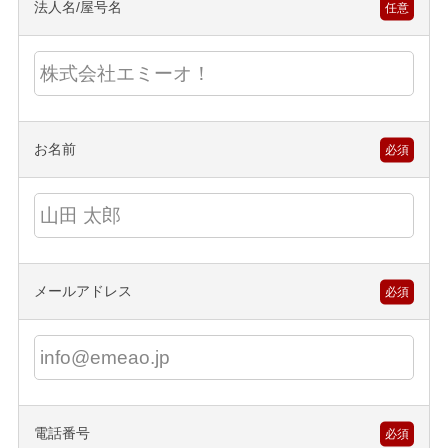
法人名/屋号名
任意
お名前
必須
メールアドレス
必須
電話番号
必須