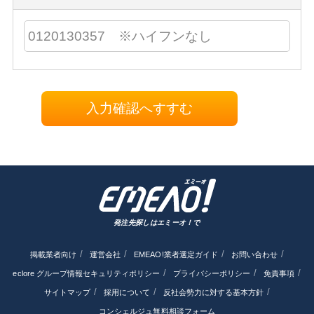
入力確認へすすむ
発注先探しはエミーオ！で
掲載業者向け
運営会社
EMEAO!業者選定ガイド
お問い合わせ
eclore グループ情報セキュリティポリシー
プライバシーポリシー
免責事項
サイトマップ
採用について
反社会勢力に対する基本方針
コンシェルジュ無料相談フォーム