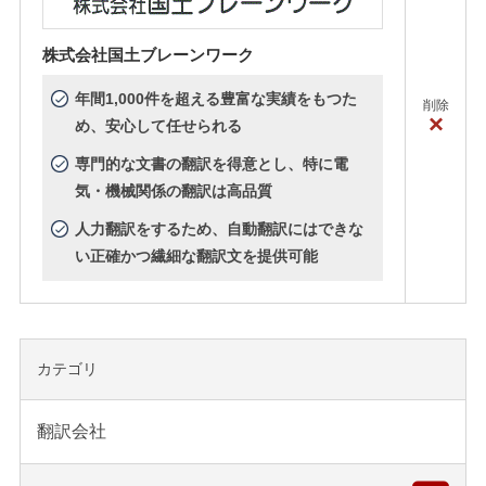
株式会社国土ブレーンワーク
年間1,000件を超える豊富な実績をもつた
削除
×
め、安心して任せられる
専門的な文書の翻訳を得意とし、特に電
気・機械関係の翻訳は高品質
人力翻訳をするため、自動翻訳にはできな
い正確かつ繊細な翻訳文を提供可能
カテゴリ
翻訳会社