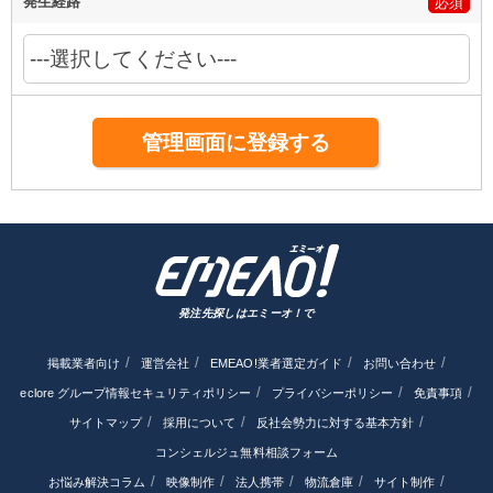
発生経路
必須
発注先探しはエミーオ！で
掲載業者向け
運営会社
EMEAO!業者選定ガイド
お問い合わせ
eclore グループ情報セキュリティポリシー
プライバシーポリシー
免責事項
サイトマップ
採用について
反社会勢力に対する基本方針
コンシェルジュ無料相談フォーム
お悩み解決コラム
映像制作
法人携帯
物流倉庫
サイト制作