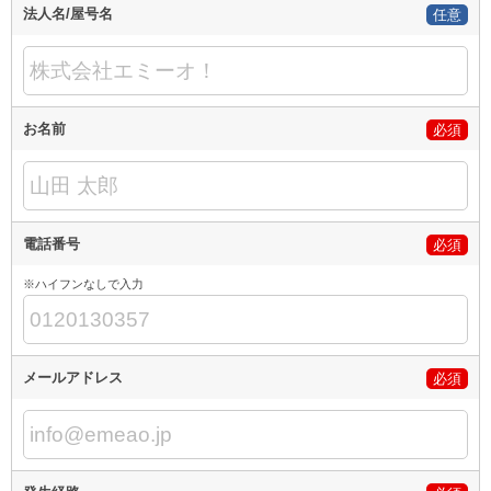
法人名/屋号名
任意
お名前
必須
電話番号
必須
※ハイフンなしで入力
メールアドレス
必須