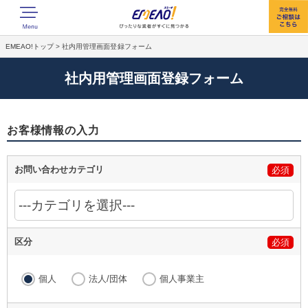
EMEAO!トップ
>
社内用管理画面登録フォーム
社内用管理画面登録フォーム
お客様情報の入力
お問い合わせカテゴリ
必須
区分
必須
個人
法人/団体
個人事業主