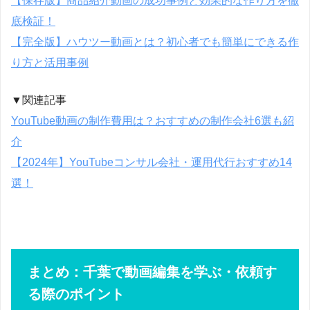
【保存版】商品紹介動画の成功事例と効果的な作り方を徹
底検証！
【完全版】ハウツー動画とは？初心者でも簡単にできる作
り方と活用事例
▼関連記事
YouTube動画の制作費用は？おすすめの制作会社6選も紹
介
【2024年】YouTubeコンサル会社・運用代行おすすめ14
選！
まとめ：千葉で動画編集を学ぶ・依頼す
る際のポイント