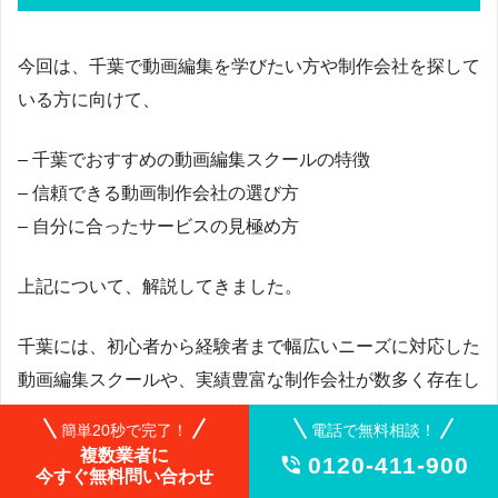
今回は、千葉で動画編集を学びたい方や制作会社を探して
いる方に向けて、
– 千葉でおすすめの動画編集スクールの特徴
– 信頼できる動画制作会社の選び方
– 自分に合ったサービスの見極め方
上記について、解説してきました。
千葉には、初心者から経験者まで幅広いニーズに対応した
動画編集スクールや、実績豊富な制作会社が数多く存在し
ます。自分の目標や予算、求めるサポート体制に合わせて
簡単20秒で完了！
電話で無料相談！
選ぶことが、満足のいく結果につながる理由です。動画編
複数業者に
0120-411-900

今すぐ無料問い合わせ
集を始めたい、あるいは外部に依頼したいと考えている方