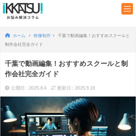
ホーム
映像制作
千葉で動画編集！おすすめスクールと
制作会社完全ガイド
千葉で動画編集！おすすめスクールと制
作会社完全ガイド
公開日 : 2025.8.4
更新日 : 2025.9.18