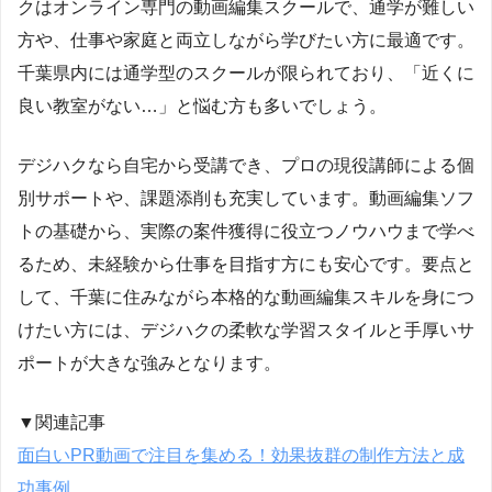
クはオンライン専門の動画編集スクールで、通学が難しい
方や、仕事や家庭と両立しながら学びたい方に最適です。
千葉県内には通学型のスクールが限られており、「近くに
良い教室がない…」と悩む方も多いでしょう。
デジハクなら自宅から受講でき、プロの現役講師による個
別サポートや、課題添削も充実しています。動画編集ソフ
トの基礎から、実際の案件獲得に役立つノウハウまで学べ
るため、未経験から仕事を目指す方にも安心です。要点と
して、千葉に住みながら本格的な動画編集スキルを身につ
けたい方には、デジハクの柔軟な学習スタイルと手厚いサ
ポートが大きな強みとなります。
▼関連記事
面白いPR動画で注目を集める！効果抜群の制作方法と成
功事例