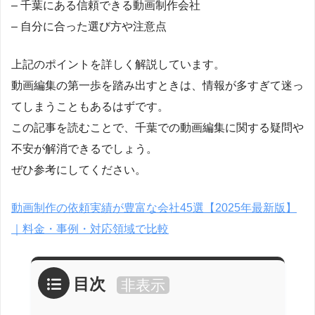
– 千葉にある信頼できる動画制作会社
– 自分に合った選び方や注意点
上記のポイントを詳しく解説しています。
動画編集の第一歩を踏み出すときは、情報が多すぎて迷っ
てしまうこともあるはずです。
この記事を読むことで、千葉での動画編集に関する疑問や
不安が解消できるでしょう。
ぜひ参考にしてください。
動画制作の依頼実績が豊富な会社45選【2025年最新版】
｜料金・事例・対応領域で比較
目次
非表示