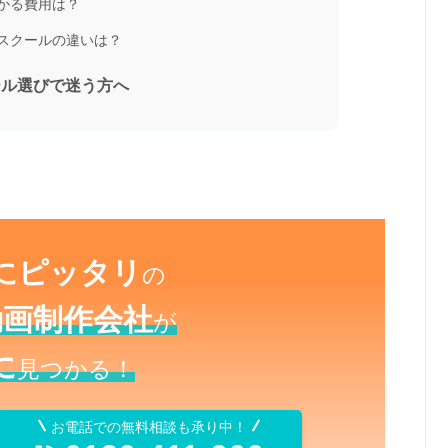
かる費用は？
スクールの違いは？
ール選びで迷う方へ
にピッタリ
の
動画制作会社
が
に
見つかる！
お電話での無料相談も承り中！