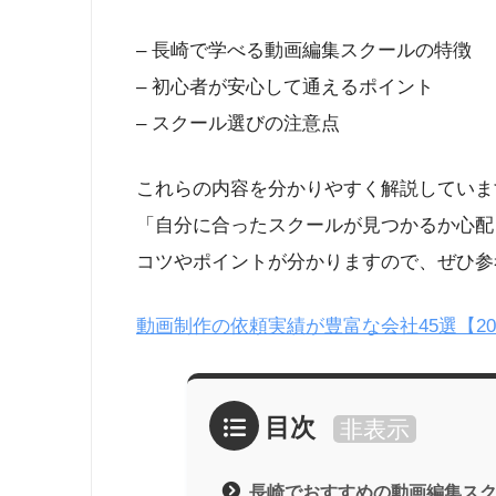
– 長崎で学べる動画編集スクールの特徴
– 初心者が安心して通えるポイント
– スクール選びの注意点
これらの内容を分かりやすく解説していま
「自分に合ったスクールが見つかるか心配
コツやポイントが分かりますので、ぜひ参
動画制作の依頼実績が豊富な会社45選【2
目次
非表示
長崎でおすすめの動画編集スク