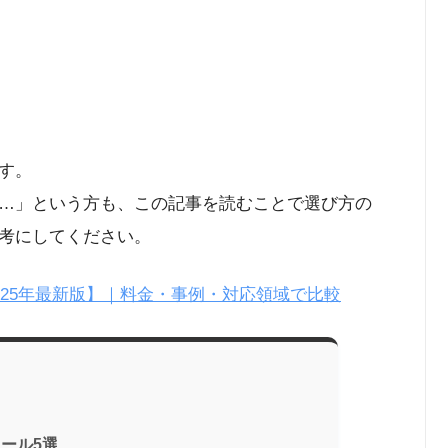
す。
…」という方も、この記事を読むことで選び方の
考にしてください。
025年最新版】｜料金・事例・対応領域で比較
ール5選