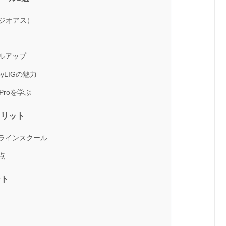
タジオアス）
ルアップ
yLIGの魅力
Proを学ぶ
メリット
ラインスクール
点
ント