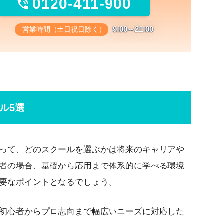
0120-411-900

9:00～21:00
営業時間（土日祝日除く）
ル5選
って、どのスクールを選ぶかは将来のキャリアや
者の場合、基礎から応用まで体系的に学べる環境
要なポイントとなるでしょう。
初心者からプロ志向まで幅広いニーズに対応した