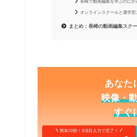
長崎で動画編集を学ぶのにか
オンラインスクールと通学型
まとめ：長崎の動画編集スク
あなた
映像・
すぐ
簡単20秒！3項目入力で完了！