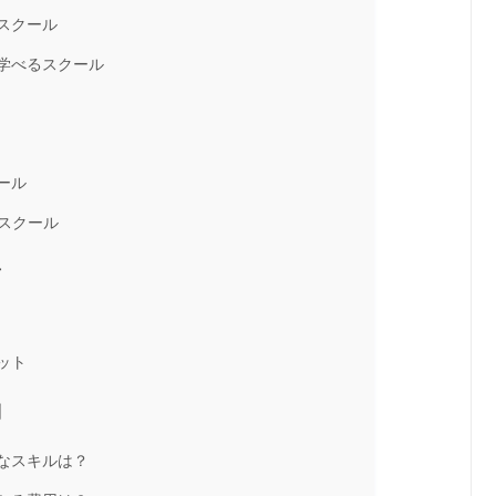
スクール
学べるスクール
ール
るスクール
方
ット
問
なスキルは？