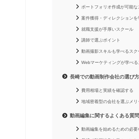
ポートフォリオ作成が可能な
案件獲得・ディレクションを
就職支援が手厚いスクール
講師で選ぶポイント
動画撮影スキルも学べるスク
Webマーケティングが学べ
長崎での動画制作会社の選び
費用相場と実績を確認する
地域密着型の会社を選ぶメリ
動画編集に関するよくある質
動画編集を始めるための必要