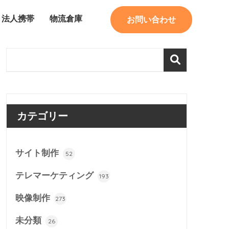
法人携帯
物流倉庫
お問い合わせ
カテゴリー
サイト制作
52
テレマーケティング
193
映像制作
273
未分類
26