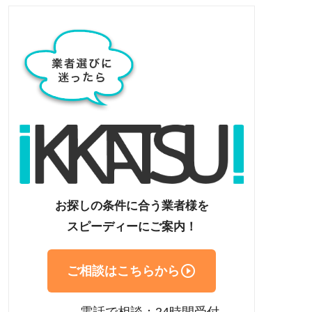
お探しの条件に合う業者様を
スピーディーにご案内！

ご相談はこちらから
電話で相談：24時間受付