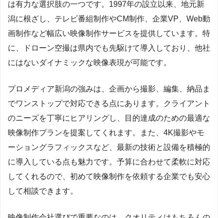
は有力な選択肢の一つです。1997年の設立以来、地元新
潟に根ざし、テレビ番組制作やCM制作、企業VP、Web動
画制作など幅広い映像制作サービスを提供しています。特
に、ドローン空撮は県内でも先駆けて導入しており、他社
にはないダイナミックな映像表現が可能です。
プロメディア新潟の強みは、企画から撮影、編集、納品ま
でワンストップで対応できる点にあります。クライアント
のニーズを丁寧にヒアリングし、目的達成のための最適な
映像制作プランを提案してくれます。また、4K撮影やモ
ーショングラフィックスなど、最新の技術と設備を積極的
に導入している点も魅力です。予算に合わせて柔軟に対応
してくれるので、初めて映像制作を依頼する企業でも安心
して相談できます。
映像制作会社選びで重要なのは、クオリティはもちろんの