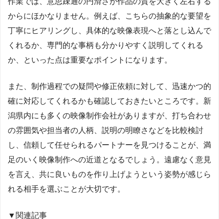
作業では、意思疎通の円滑さが作品の質を大きく左右する
からにほかなりません。例えば、こちらの抽象的な要望を
丁寧にヒアリングし、具体的な映像表現へと落とし込んで
くれるか、専門的な事柄も分かりやすく説明してくれる
か、といった点は重要なポイントになります。
また、制作過程での疑問や修正依頼に対して、迅速かつ的
確に対応してくれるかも確認しておきたいところです。新
潟県内にも多くの映像制作会社がありますが、打ち合わせ
の雰囲気や担当者の人柄、説明の明瞭さなどを比較検討
し、信頼して任せられるパートナーを見つけることが、満
足のいく映像制作への近道となるでしょう。遠慮なく意見
を言え、共に良いものを作り上げようという姿勢が感じら
れる相手を選ぶことが大切です。
▼関連記事