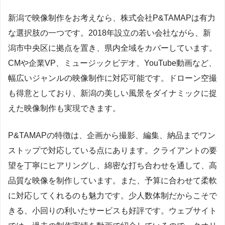
新潟で映像制作をお考えなら、株式会社P&TAMAPは有力
な選択肢の一つです。2018年設立の若い会社ながら、新
潟市中央区に拠点を置き、県内全域をカバーしています。
CMや企業VP、ミュージックビデオ、YouTube動画など、
幅広いジャンルの映像制作に対応可能です。ドローン空撮
も得意としており、新潟の美しい風景をダイナミックに捉
えた映像制作も実現できます。
P&TAMAPの特徴は、企画から撮影、編集、納品までワン
ストップで対応している点にあります。クライアントの要
望を丁寧にヒアリングし、綿密な打ち合わせを通して、高
品質な映像を制作しています。また、予算に合わせて柔軟
に対応してくれるのも魅力です。少人数体制だからこそで
きる、小回りの利いたサービスも好評です。ウェブサイト