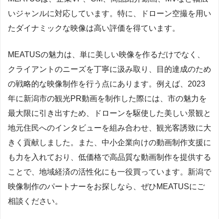
いジャンルに対応しています。特に、ドローン空撮を用い
たダイナミックな映像は高い評価を得ています。
MEATUSの魅力は、単に美しい映像を作るだけでなく、
クライアントのニーズを丁寧に汲み取り、目的達成のため
の戦略的な映像制作を行う点にあります。例えば、2023
年に新潟市の観光PR動画を制作した際には、市の魅力を
最大限に引き出すため、ドローンを駆使した美しい景観と
地元住民へのインタビューを組み合わせ、観光客誘致に大
きく貢献しました。また、中小企業向けの動画制作支援に
も力を入れており、低価格で高品質な動画制作を提供する
ことで、地域経済の活性化にも一役買っています。新潟で
映像制作のパートナーをお探しなら、ぜひMEATUSにご
相談ください。