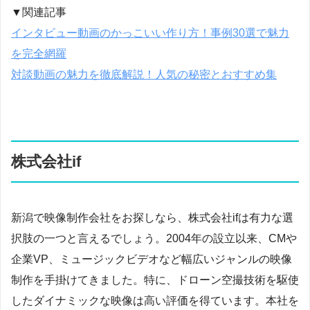
▼関連記事
インタビュー動画のかっこいい作り方！事例30選で魅力
を完全網羅
対談動画の魅力を徹底解説！人気の秘密とおすすめ集
株式会社if
新潟で映像制作会社をお探しなら、株式会社ifは有力な選
択肢の一つと言えるでしょう。2004年の設立以来、CMや
企業VP、ミュージックビデオなど幅広いジャンルの映像
制作を手掛けてきました。特に、ドローン空撮技術を駆使
したダイナミックな映像は高い評価を得ています。本社を