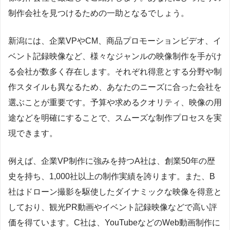
制作会社を見つけるための一助となるでしょう。
新潟には、企業VPやCM、商品プロモーションビデオ、イ
ベント記録映像など、様々なジャンルの映像制作を手がけ
る会社が数多く存在します。それぞれ得意とする分野や制
作スタイルも異なるため、あなたのニーズに合った会社を
選ぶことが重要です。予算や求めるクオリティ、映像の用
途などを明確にすることで、スムーズな制作プロセスを実
現できます。
例えば、企業VP制作に強みを持つA社は、創業50年の歴
史を持ち、1,000社以上の制作実績を誇ります。また、B
社はドローン撮影を駆使したダイナミックな映像を得意と
しており、観光PR動画やイベント記録映像などで高い評
価を得ています。C社は、YouTubeなどのWeb動画制作に