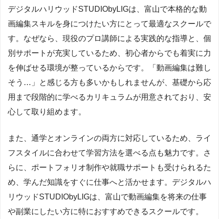
デジタルハリウッドSTUDIObyLIGは、富山で本格的な動
画編集スキルを身につけたい方にとって最適なスクールで
す。なぜなら、現役のプロ講師による実践的な指導と、個
別サポートが充実しているため、初心者からでも着実に力
を伸ばせる環境が整っているからです。「動画編集は難し
そう…」と感じる方も多いかもしれませんが、基礎から応
用まで段階的に学べるカリキュラムが用意されており、安
心して取り組めます。
また、通学とオンラインの両方に対応しているため、ライ
フスタイルに合わせて学習方法を選べる点も魅力です。さ
らに、ポートフォリオ制作や就職サポートも受けられるた
め、学んだ知識をすぐに仕事へと活かせます。デジタルハ
リウッドSTUDIObyLIGは、富山で動画編集を将来の仕事
や副業にしたい方に特におすすめできるスクールです。