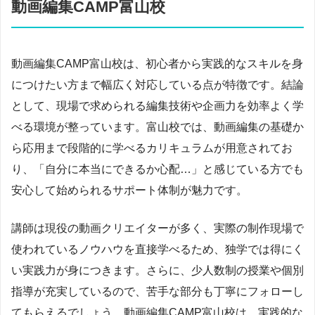
動画編集CAMP富山校
動画編集CAMP富山校は、初心者から実践的なスキルを身
につけたい方まで幅広く対応している点が特徴です。結論
として、現場で求められる編集技術や企画力を効率よく学
べる環境が整っています。富山校では、動画編集の基礎か
ら応用まで段階的に学べるカリキュラムが用意されてお
り、「自分に本当にできるか心配…」と感じている方でも
安心して始められるサポート体制が魅力です。
講師は現役の動画クリエイターが多く、実際の制作現場で
使われているノウハウを直接学べるため、独学では得にく
い実践力が身につきます。さらに、少人数制の授業や個別
指導が充実しているので、苦手な部分も丁寧にフォローし
てもらえるでしょう。動画編集CAMP富山校は、実践的な