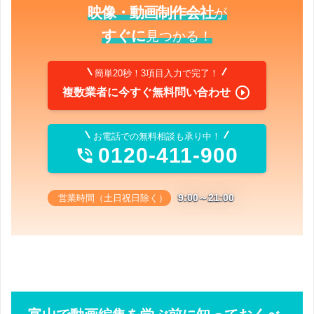
映像・動画制作会社
が
すぐに
見つかる！
簡単20秒！3項目入力で完了！

複数業者に今すぐ無料問い合わせ
お電話での無料相談も承り中！
0120-411-900

9:00～21:00
営業時間（土日祝日除く）