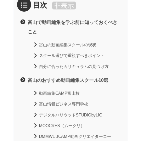
目次
非表示
富山で動画編集を学ぶ前に知っておくべき
こと
富山の動画編集スクールの現状
スクール選びで重視すべきポイント
自分に合ったカリキュラムの見つけ方
富山のおすすめ動画編集スクール10選
動画編集CAMP富山校
富山情報ビジネス専門学校
デジタルハリウッドSTUDIObyLIG
MOOCRES（ムークリ）
DMMWEBCAMP動画クリエイターコー