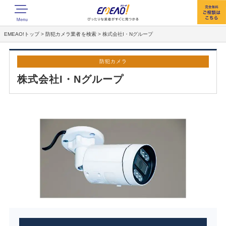
EMEAO!トップ
>
防犯カメラ業者を検索
>
株式会社I・Nグループ
防犯カメラ
株式会社I・Nグループ