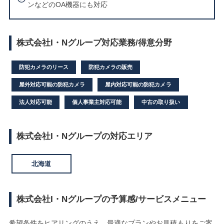
ンなどのOA機器にも対応
株式会社I・Nグループ対応業務/得意分野
防犯カメラのリース
防犯カメラの販売
屋外対応可能の防犯カメラ
屋内対応可能の防犯カメラ
法人対応可能
個人事業主対応可能
中古の取り扱い
株式会社I・Nグループの対応エリア
北海道
株式会社I・Nグループの予算感/サービスメニュー
希望条件をヒアリングのうえ、最適なプランやお見積もりをご案