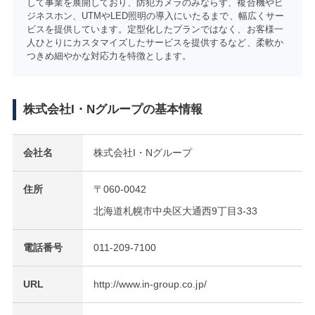
して事業を展開しており、防犯カメラのみならず、複合機やビ
ジネスホン、UTMやLED照明の導入にいたるまで、幅広くサー
ビスを提供しています。定型化したプランではなく、お客様一
人ひとりにカスタマイズしたサービスを提供するなど、柔軟か
つきめ細やかな対応力を特徴とします。
株式会社I・Nグループの基本情報
会社名
株式会社I・Nグループ
住所
〒060-0042
北海道札幌市中央区大通西9丁目3-33
電話番号
011-209-7100
URL
http://www.in-group.co.jp/