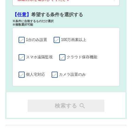
【任意】
希望する条件を選択する
※条件に合致するものだけ選択
※複数選択可能
1台のみ設置
100万画素以上
スマホ遠隔監視
クラウド保存機能
個人宅対応
カメラ設置のみ
検索する