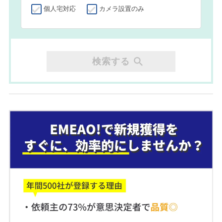
個人宅対応
カメラ設置のみ
検索する