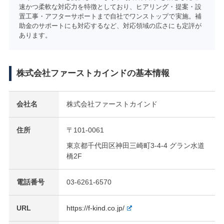
速かつ柔軟な対応力を特徴としており、ヒアリング・提案・設
置工事・アフターサポートまで自社でワンストップで実施。補
助金のサポートにも対応するなど、対応領域の広さにも定評が
あります。
株式会社ファーストカインドの基本情報
会社名
株式会社ファーストカインド
住所
〒101-0061
東京都千代田区神田三崎町3-4-4 グラン水道
橋2F
電話番号
03-6261-6570
URL
https://f-kind.co.jp/