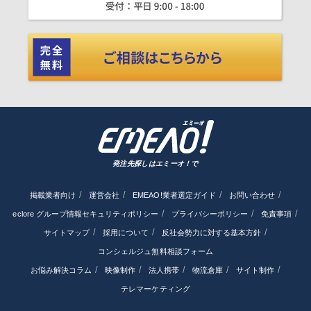
発注先探しはエミーオ！で
掲載業者向け
運営会社
EMEAO!業者選定ガイド
お問い合わせ
eclore グループ情報セキュリティポリシー
プライバシーポリシー
免責事項
サイトマップ
採用について
反社会勢力に対する基本方針
コンシェルジュ無料相談フォーム
お悩み解決コラム
映像制作
法人携帯
物流倉庫
サイト制作
テレマーケティング