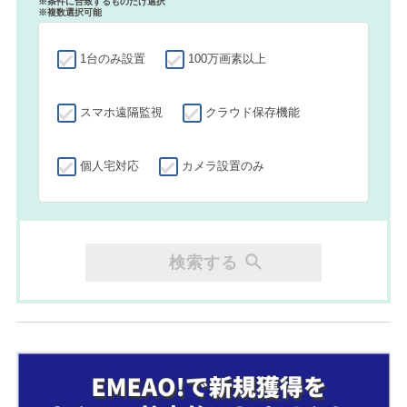
※条件に合致するものだけ選択
※複数選択可能
1台のみ設置
100万画素以上
スマホ遠隔監視
クラウド保存機能
個人宅対応
カメラ設置のみ
検索する