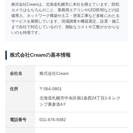
株式会社Creamは、北海道札幌市に本社を構えています。防犯
カメラはもちろんのこと、業務用エアコンやLED照明などの設
備導入、ネットワーク構築や土工・塗装工事など多岐にわたる
サービスを展開しています。現場調査や機器選定、設置・施工
まで自社で対応しているので、無駄なコストや工数がかからな
いのも特徴です。
株式会社Creamの基本情報
会社名
株式会社Cream
住所
〒064-0801
北海道札幌市中央区南1条西24丁目1-6​ レク
シブ裏参道4Ｆ
電話番号
011-676-9382