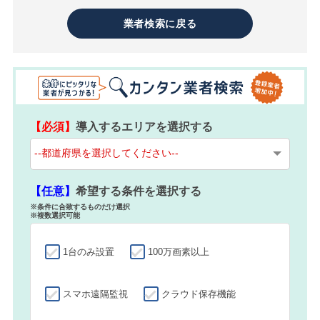
業者検索に戻る
【必須】
導入するエリアを選択する
【任意】
希望する条件を選択する
※条件に合致するものだけ選択
※複数選択可能
1台のみ設置
100万画素以上
スマホ遠隔監視
クラウド保存機能