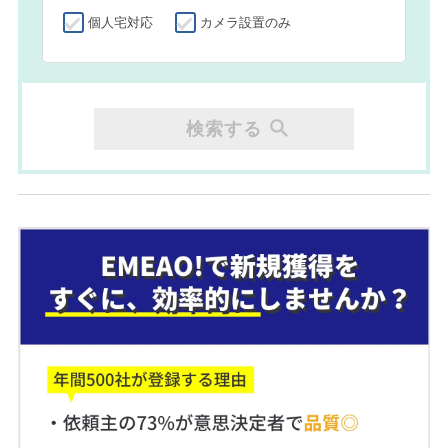
個人宅対応
カメラ設置のみ
検索する