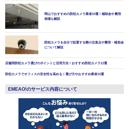
岡山でおすすめの防犯カメラ業者10選！補助金や費用
相場も解説
防犯カメラを自分で設置する際の注意点や費用・補助金
について解説
店舗用防犯カメラ選びのポイントと活用方法！おすすめ防犯カメラ12選
防犯カメラでオフィスの安全性を高める！選び方やおすすめ業者15選
EMEAO!のサービス内容について