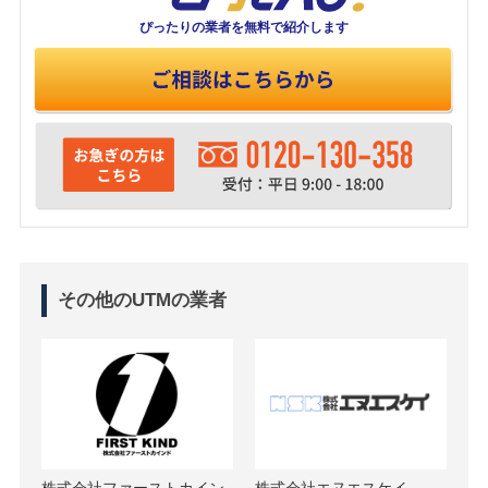
ぴったりの業者を
無料で紹介します
その他のUTMの業者
株式会社ファーストカイン
株式会社エヌエスケイ