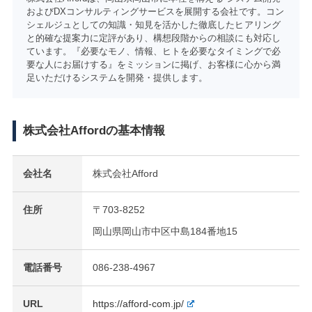
およびDXコンサルティングサービスを展開する会社です。コン
シェルジュとしての知識・知見を活かした徹底したヒアリング
と的確な提案力に定評があり、構想段階からの相談にも対応し
ています。『必要なモノ、情報、ヒトを必要なタイミングで必
要な人にお届けする』をミッションに掲げ、お客様に心から満
足いただけるシステムを開発・提供します。
株式会社Affordの基本情報
会社名
株式会社Afford
住所
〒703-8252
岡山県岡山市中区中島184番地15
電話番号
086-238-4967
URL
https://afford-com.jp/