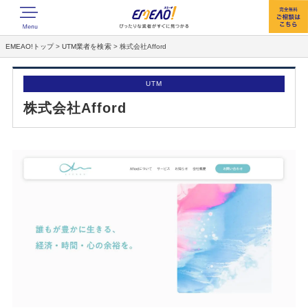
EMEAO!トップ
>
UTM業者を検索
>
株式会社Afford
UTM
株式会社Afford