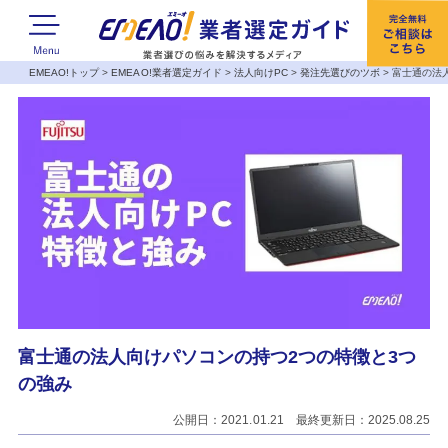
EMEAO!トップ
>
EMEAO!業者選定ガイド
>
法人向けPC
>
発注先選びのツボ
>
富士通の法
富士通の法人向けパソコンの持つ2つの特徴と3つ
の強み
公開日：2021.01.21 最終更新日：2025.08.25