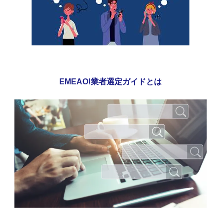
EMEAO!業者選定ガイドとは