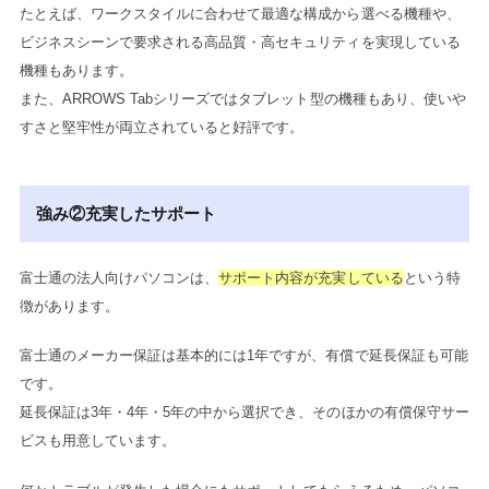
たとえば、ワークスタイルに合わせて最適な構成から選べる機種や、
ビジネスシーンで要求される高品質・高セキュリティを実現している
機種もあります。
また、ARROWS Tabシリーズではタブレット型の機種もあり、使いや
すさと堅牢性が両立されていると好評です。
強み②充実したサポート
富士通の法人向けパソコンは、
サポート内容が充実している
という特
徴があります。
富士通のメーカー保証は基本的には1年ですが、有償で延長保証も可能
です。
延長保証は3年・4年・5年の中から選択でき、そのほかの有償保守サー
ビスも用意しています。