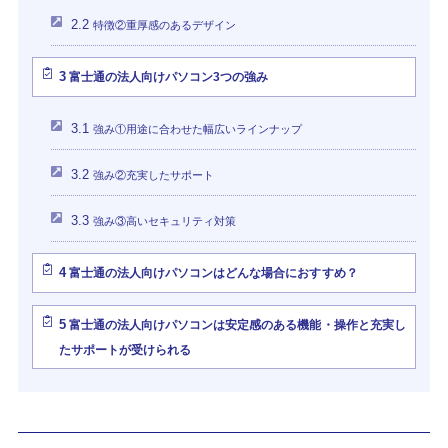
2.2
特徴②重厚感のあるデザイン
3
富士通の法人向けパソコン3つの強み
3.1
強み①用途に合わせた幅広いラインナップ
3.2
強み②充実したサポート
3.3
強み③高いセキュリティ対策
4
富士通の法人向けパソコンはどんな場合におすすめ？
5
富士通の法人向けパソコンは安定感のある機能・操作と充実し
たサポートが受けられる