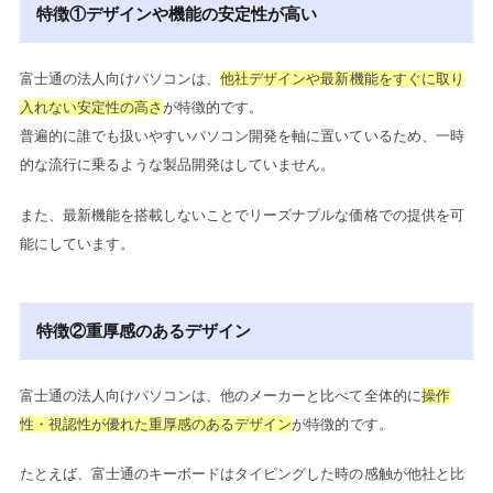
特徴①デザインや機能の安定性が高い
富士通の法人向けパソコンは、
他社デザインや最新機能をすぐに取り
入れない安定性の高さ
が特徴的です。
普遍的に誰でも扱いやすいパソコン開発を軸に置いているため、一時
的な流行に乗るような製品開発はしていません。
また、最新機能を搭載しないことでリーズナブルな価格での提供を可
能にしています。
特徴②重厚感のあるデザイン
富士通の法人向けパソコンは、他のメーカーと比べて全体的に
操作
性・視認性が優れた重厚感のあるデザイン
が特徴的です。
たとえば、富士通のキーボードはタイピングした時の感触が他社と比