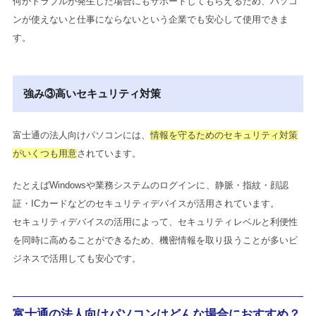
何かトラブルが発生した場合にもサポートしてもらえるため、パソコ
ンが使えないと仕事にならないという企業でも安心して使用できま
す。
強み③高いセキュリティ対策
富士通の法人向けパソコンには、
情報を守るためのセキュリティ対策
がいくつも用意
されています。
たとえばWindowsや業務システムのログインに、静脈・指紋・顔認
証・ICカードなどのセキュリティデバイスが活用されています。
セキュリティデバイスの活用によって、セキュリティレベルと利便性
を同時に高めることができるため、機密情報を取り扱うことが多いビ
ジネスで活用しても安心です。
富士通の法人向けパソコンはどんな場合におすすめ？