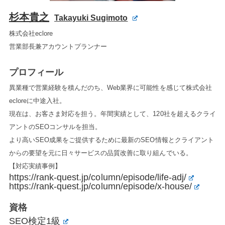
杉本貴之
Takayuki Sugimoto
株式会社eclore
営業部長兼アカウントプランナー
プロフィール
異業種で営業経験を積んだのち、Web業界に可能性を感じて株式会社
ecloreに中途入社。
現在は、お客さま対応を担う。年間実績として、120社を超えるクライ
アントのSEOコンサルを担当。
より高いSEO成果をご提供するために最新のSEO情報とクライアント
からの要望を元に日々サービスの品質改善に取り組んでいる。
【対応実績事例】
https://rank-quest.jp/column/episode/life-adj/
https://rank-quest.jp/column/episode/x-house/
資格
SEO検定1級