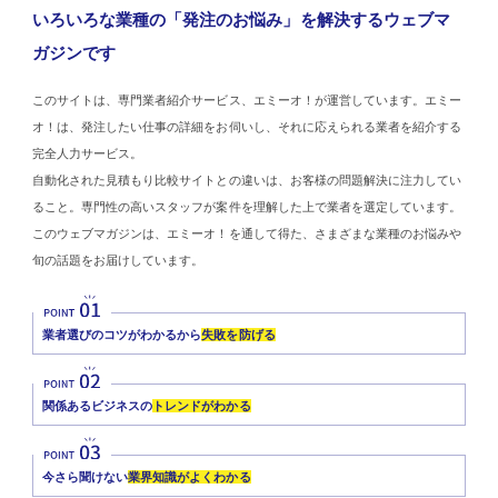
いろいろな業種の「発注のお悩み」を解決するウェブマ
ガジンです
このサイトは、専門業者紹介サービス、エミーオ！が運営しています。エミー
オ！は、発注したい仕事の詳細をお伺いし、それに応えられる業者を紹介する
完全人力サービス。
自動化された見積もり比較サイトとの違いは、お客様の問題解決に注力してい
ること。専門性の高いスタッフが案件を理解した上で業者を選定しています。
このウェブマガジンは、エミーオ！を通して得た、さまざまな業種のお悩みや
旬の話題をお届けしています。
業者選びのコツがわかるから
失敗を防げる
関係あるビジネスの
トレンドがわかる
今さら聞けない
業界知識がよくわかる