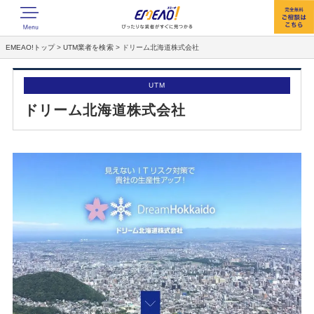
EMEAO!トップ
>
UTM業者を検索
>
ドリーム北海道株式会社
UTM
ドリーム北海道株式会社