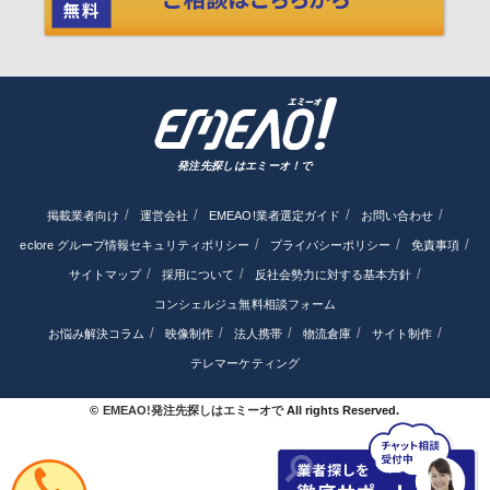
発注先探しはエミーオ！で
掲載業者向け
運営会社
EMEAO!業者選定ガイド
お問い合わせ
eclore グループ情報セキュリティポリシー
プライバシーポリシー
免責事項
サイトマップ
採用について
反社会勢力に対する基本方針
コンシェルジュ無料相談フォーム
お悩み解決コラム
映像制作
法人携帯
物流倉庫
サイト制作
テレマーケティング
©
EMEAO!発注先探しはエミーオで
All rights Reserved.