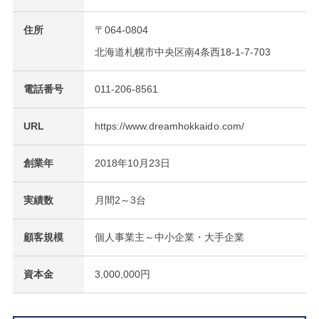
住所
〒064-0804
北海道札幌市中央区南4条西18-1-7-703
電話番号
011-206-8561
URL
https://www.dreamhokkaido.com/
創業年
2018年10月23日
実績数
月間2～3台
顧客規模
個人事業主～中小企業・大手企業
資本金
3,000,000円