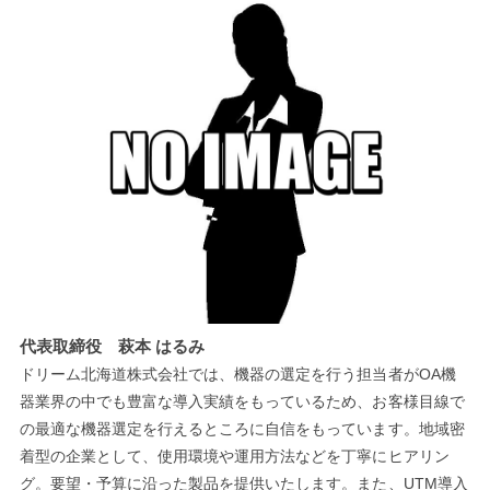
代表取締役 萩本 はるみ
ドリーム北海道株式会社では、機器の選定を行う担当者がOA機
器業界の中でも豊富な導入実績をもっているため、お客様目線で
の最適な機器選定を行えるところに自信をもっています。地域密
着型の企業として、使用環境や運用方法などを丁寧にヒアリン
グ。要望・予算に沿った製品を提供いたします。また、UTM導入