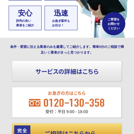
安心
迅速
ご要望を
評判の良い
お急ぎ案件も
お聞かせ
業者をご紹介
お任せ！
ください
条件・要望に沿える業者のみを厳選してご紹介します。簡単5分のご相談で満
足いく業者がきっと見つかります。