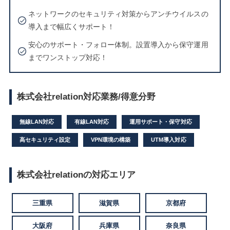
ネットワークのセキュリティ対策からアンチウイルスの
導入まで幅広くサポート！
安心のサポート・フォロー体制。設置導入から保守運用
までワンストップ対応！
株式会社relation対応業務/得意分野
無線LAN対応
有線LAN対応
運用サポート・保守対応
高セキュリティ設定
VPN環境の構築
UTM導入対応
株式会社relationの対応エリア
三重県
滋賀県
京都府
大阪府
兵庫県
奈良県