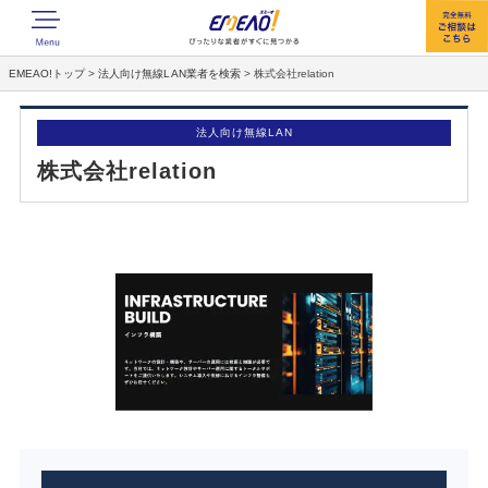
EMEAO!トップ
>
法人向け無線LAN業者を検索
>
株式会社relation
法人向け無線LAN
株式会社relation