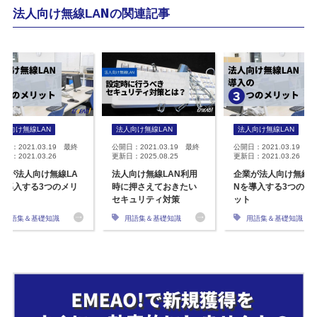
法人向け無線LANの関連記事
法人向け無線LAN
法人向け無線LAN
法人向け無線LAN
開日：2021.03.19 最終
公開日：2021.03.19 最終
公開日：2021.03.19 最
日：2021.03.26
更新日：2025.08.25
更新日：2021.03.26
業が法人向け無線LA
法人向け無線LAN利用
企業が法人向け無線L
を導入する3つのメリ
時に押さえておきたい
Nを導入する3つのメ
ト
セキュリティ対策
ット
用語集＆基礎知識
用語集＆基礎知識
用語集＆基礎知識