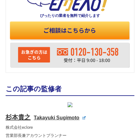
ぴったりの業者を
無料で紹介します
この記事の監修者
杉本貴之
Takayuki Sugimoto
株式会社eclore
営業部長兼アカウントプランナー