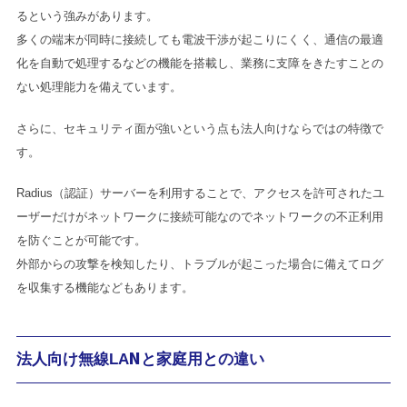
るという強みがあります。
多くの端末が同時に接続しても電波干渉が起こりにくく、通信の最適
化を自動で処理するなどの機能を搭載し、業務に支障をきたすことの
ない処理能力を備えています。
さらに、セキュリティ面が強いという点も法人向けならではの特徴で
す。
Radius（認証）サーバーを利用することで、アクセスを許可されたユ
ーザーだけがネットワークに接続可能なのでネットワークの不正利用
を防ぐことが可能です。
外部からの攻撃を検知したり、トラブルが起こった場合に備えてログ
を収集する機能などもあります。
法人向け無線LANと家庭用との違い