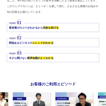
ること。専門性の高いスタッフが案件を理解した上で業者を選定しています。
このウェブマガジンは、エミーオ！を通して得た、さまざまな業種のお悩みや
旬の話題をお届けしています。
業者選びのコツがわかるから
失敗を防げる
関係あるビジネスの
トレンドがわかる
今さら聞けない
業界知識がよくわかる
お客様のご利用エピソード