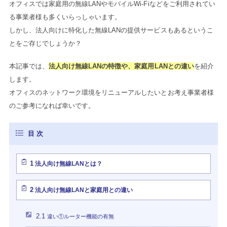
オフィスでは家庭用の無線LANやモバイルWi-Fiなどをご利用されてい
る事業者様も多くいらっしゃいます。
しかし、法人向けに特化した無線LANの提供サービスもあるというこ
とをご存じでしょうか？
本記事では、
法人向け無線LANの特徴や、家庭用LANとの違い
を紹介
します。
オフィスのネットワーク環境をリニューアルしたいとお考え事業者様
のご参考になれば幸いです。
1
法人向け無線LANとは？
2
法人向け無線LANと家庭用との違い
2.1
違い①ルーター機能の有無