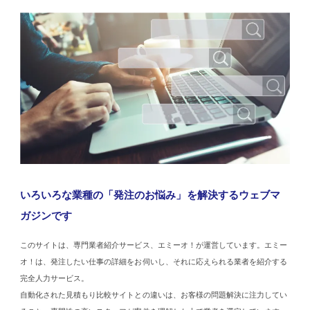
いろいろな業種の「発注のお悩み」を解決するウェブマ
ガジンです
このサイトは、専門業者紹介サービス、エミーオ！が運営しています。エミー
オ！は、発注したい仕事の詳細をお伺いし、それに応えられる業者を紹介する
完全人力サービス。
自動化された見積もり比較サイトとの違いは、お客様の問題解決に注力してい