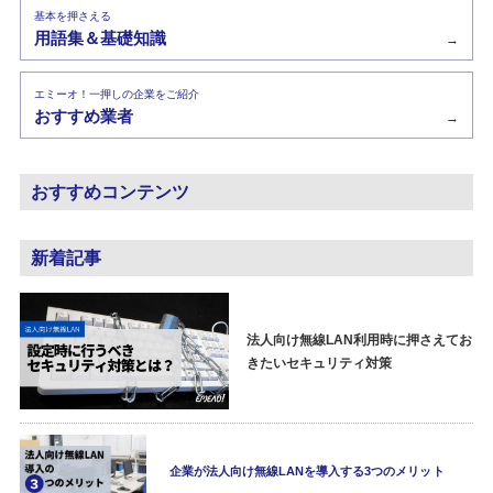
基本を押さえる
用語集＆基礎知識
→
エミーオ！一押しの企業をご紹介
おすすめ業者
→
おすすめコンテンツ
新着記事
法人向け無線LAN利用時に押さえてお
きたいセキュリティ対策
企業が法人向け無線LANを導入する3つのメリット