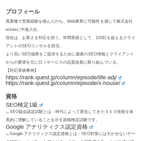
プロフィール
異業種で営業経験を積んだのち、Web業界に可能性を感じて株式会社
ecloreに中途入社。
現在は、お客さま対応を担う。年間実績として、120社を超えるクライ
アントのSEOコンサルを担当。
より高いSEO成果をご提供するために最新のSEO情報とクライアント
からの要望を元に日々サービスの品質改善に取り組んでいる。
【対応実績事例】
https://rank-quest.jp/column/episode/life-adj/
https://rank-quest.jp/column/episode/x-house/
資格
SEO検定1級
∟SEO協会認定試験とは：時代によって変化してきたＳＥＯ技術を体
系的に理解していることを示す資格検定試験です。
Google アナリティクス認定資格
∟Google アナリティクス認定資格とは：SEO対策には欠かせないデー