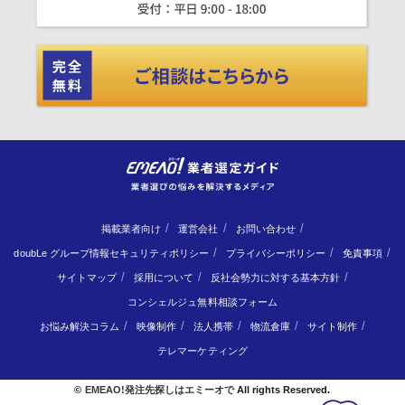
掲載業者向け
運営会社
お問い合わせ
doubLe グループ情報セキュリティポリシー
プライバシーポリシー
免責事項
サイトマップ
採用について
反社会勢力に対する基本方針
コンシェルジュ無料相談フォーム
お悩み解決コラム
映像制作
法人携帯
物流倉庫
サイト制作
テレマーケティング
©
EMEAO!発注先探しはエミーオで
All rights Reserved.