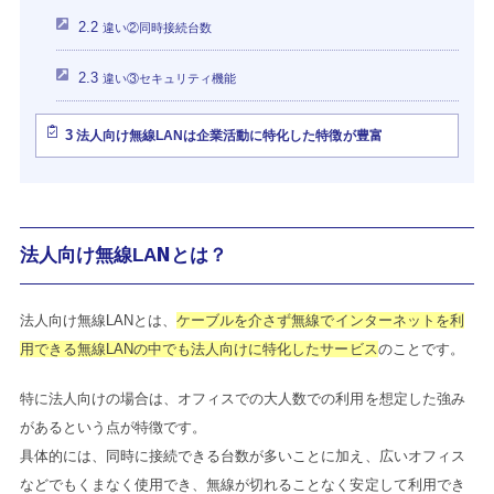
2.2
違い②同時接続台数
2.3
違い③セキュリティ機能
3
法人向け無線LANは企業活動に特化した特徴が豊富
法人向け無線LANとは？
法人向け無線LANとは、
ケーブルを介さず無線でインターネットを利
用できる無線LANの中でも法人向けに特化したサービス
のことです。
特に法人向けの場合は、オフィスでの大人数での利用を想定した強み
があるという点が特徴です。
具体的には、同時に接続できる台数が多いことに加え、広いオフィス
などでもくまなく使用でき、無線が切れることなく安定して利用でき