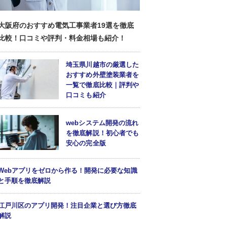
大阪府のおすすめ電気工事業者19選を徹底
比較！口コミや評判・料金相場も紹介！
埼玉県川越市の厳選した
おすすめ外壁塗装業者を
一覧で徹底比較｜評判や
口コミも紹介
webシステム開発の流れ
を徹底解説！初心者でも
安心の完全版
Webアプリをゼロから作る！開発に必要な知識
と手順を徹底解説
江戸川区のアプリ開発！注目企業と選び方徹底
解説