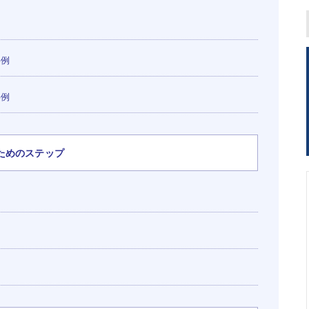
事例
事例
ためのステップ