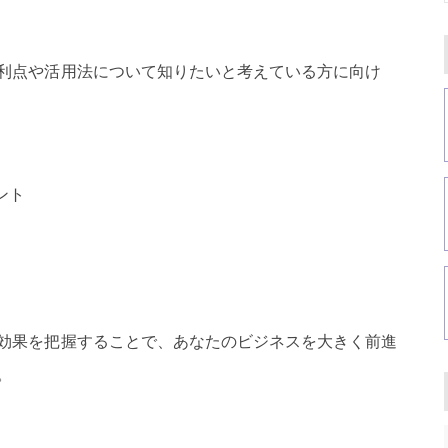
利点や活用法について知りたいと考えている方に向け
ント
効果を把握することで、あなたのビジネスを大きく前進
。