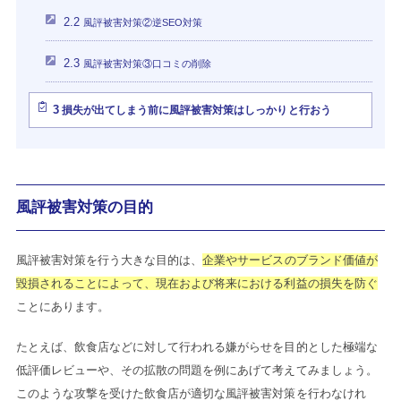
2.2
風評被害対策②逆SEO対策
2.3
風評被害対策③口コミの削除
3
損失が出てしまう前に風評被害対策はしっかりと行おう
風評被害対策の目的
風評被害対策を行う大きな目的は、
企業やサービスのブランド価値が
毀損されることによって、現在および将来における利益の損失を防ぐ
ことにあります。
たとえば、飲食店などに対して行われる嫌がらせを目的とした極端な
低評価レビューや、その拡散の問題を例にあげて考えてみましょう。
このような攻撃を受けた飲食店が適切な風評被害対策を行わなけれ