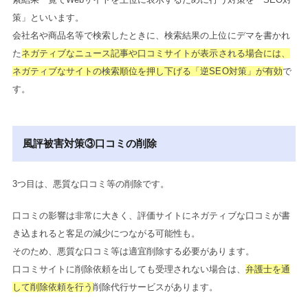
策」といいます。
会社名や商品名等で検索したときに、検索結果の上位にデマを書かれ
た
ネガティブなニュース記事や口コミサイトが表示される場合には、
ネガティブなサイトの検索順位を押し下げる「逆SEO対策」が有効
で
す。
風評被害対策③口コミの削除
3つ目は、悪質な口コミ等の削除です。
口コミの影響は非常に大きく、評価サイトにネガティブな口コミが書
き込まれると客足の減少につながる可能性も。
そのため、悪質な口コミ等は適宜削除する必要があります。
口コミサイトに削除依頼を出しても受理されない場合は、
弁護士を通
して削除依頼を行う
削除代行サービスがあります。