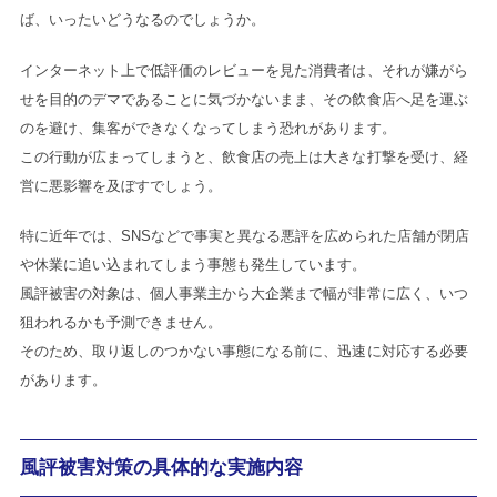
ば、いったいどうなるのでしょうか。
インターネット上で低評価のレビューを見た消費者は、それが嫌がら
せを目的のデマであることに気づかないまま、その飲食店へ足を運ぶ
のを避け、集客ができなくなってしまう恐れがあります。
この行動が広まってしまうと、飲食店の売上は大きな打撃を受け、経
営に悪影響を及ぼすでしょう。
特に近年では、SNSなどで事実と異なる悪評を広められた店舗が閉店
や休業に追い込まれてしまう事態も発生しています。
風評被害の対象は、個人事業主から大企業まで幅が非常に広く、いつ
狙われるかも予測できません。
そのため、取り返しのつかない事態になる前に、迅速に対応する必要
があります。
風評被害対策の具体的な実施内容