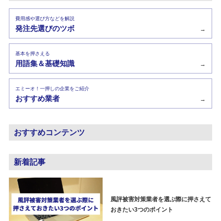
費用感や選び方などを解説
発注先選びのツボ
→
基本を押さえる
用語集＆基礎知識
→
エミーオ！一押しの企業をご紹介
おすすめ業者
→
おすすめコンテンツ
新着記事
風評被害対策業者を選ぶ際に押さえて
おきたい3つのポイント