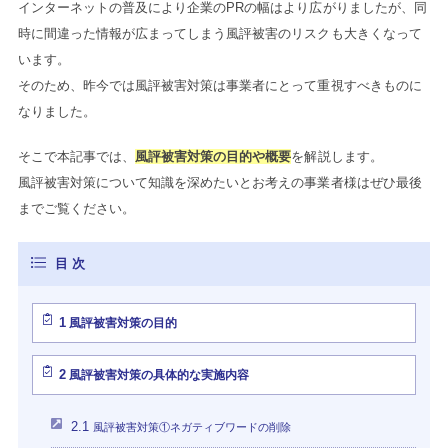
インターネットの普及により企業のPRの幅はより広がりましたが、同
時に間違った情報が広まってしまう風評被害のリスクも大きくなって
います。
そのため、昨今では風評被害対策は事業者にとって重視すべきものに
なりました。
そこで本記事では、
風評被害対策の目的や概要
を解説します。
風評被害対策について知識を深めたいとお考えの事業者様はぜひ最後
までご覧ください。
1
風評被害対策の目的
2
風評被害対策の具体的な実施内容
2.1
風評被害対策①ネガティブワードの削除