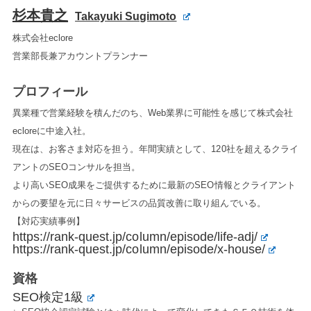
杉本貴之
Takayuki Sugimoto
株式会社eclore
営業部長兼アカウントプランナー
プロフィール
異業種で営業経験を積んだのち、Web業界に可能性を感じて株式会社
ecloreに中途入社。
現在は、お客さま対応を担う。年間実績として、120社を超えるクライ
アントのSEOコンサルを担当。
より高いSEO成果をご提供するために最新のSEO情報とクライアント
からの要望を元に日々サービスの品質改善に取り組んでいる。
【対応実績事例】
https://rank-quest.jp/column/episode/life-adj/
https://rank-quest.jp/column/episode/x-house/
資格
SEO検定1級