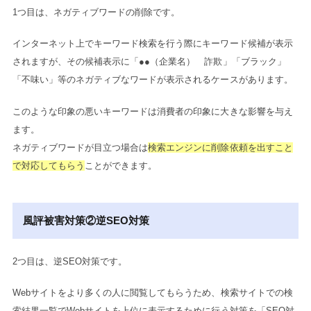
1つ目は、ネガティブワードの削除です。
インターネット上でキーワード検索を行う際にキーワード候補が表示
されますが、その候補表示に「●●（企業名） 詐欺」「ブラック」
「不味い」等のネガティブなワードが表示されるケースがあります。
このような印象の悪いキーワードは消費者の印象に大きな影響を与え
ます。
ネガティブワードが目立つ場合は
検索エンジンに削除依頼を出すこと
で対応してもらう
ことができます。
風評被害対策②逆SEO対策
2つ目は、逆SEO対策です。
Webサイトをより多くの人に閲覧してもらうため、検索サイトでの検
索結果一覧でWebサイトを上位に表示するために行う対策を「SEO対