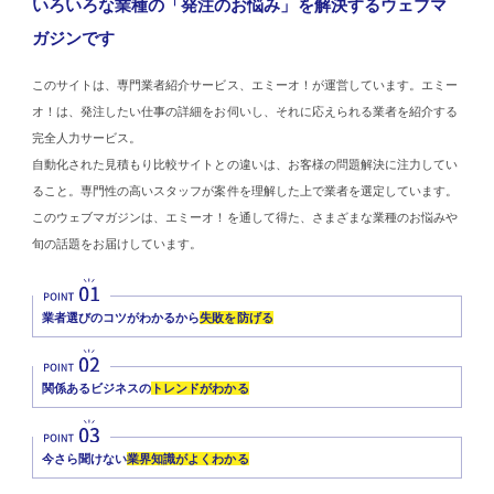
いろいろな業種の「発注のお悩み」を解決するウェブマ
ガジンです
このサイトは、専門業者紹介サービス、エミーオ！が運営しています。エミー
オ！は、発注したい仕事の詳細をお伺いし、それに応えられる業者を紹介する
完全人力サービス。
自動化された見積もり比較サイトとの違いは、お客様の問題解決に注力してい
ること。専門性の高いスタッフが案件を理解した上で業者を選定しています。
このウェブマガジンは、エミーオ！を通して得た、さまざまな業種のお悩みや
旬の話題をお届けしています。
業者選びのコツがわかるから
失敗を防げる
関係あるビジネスの
トレンドがわかる
今さら聞けない
業界知識がよくわかる