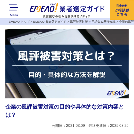
EMEAO!トップ
>
EMEAO!業者選定ガイド
>
風評被害対策
>
用語集＆基礎知識
>
企業の風
企業の風評被害対策の目的や具体的な対策内容と
は？
公開日：2021.03.09 最終更新日：2025.08.25