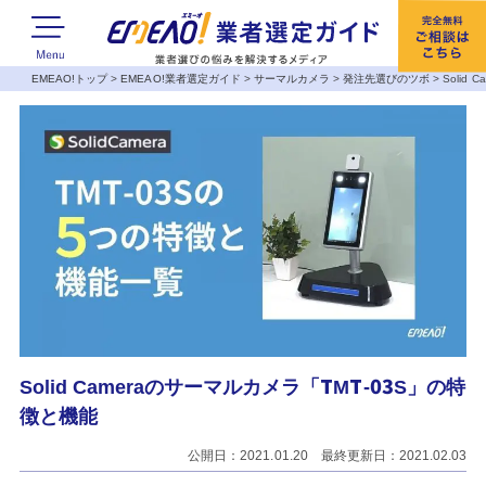
EMEAO!トップ
>
EMEAO!業者選定ガイド
>
サーマルカメラ
>
発注先選びのツボ
>
Solid
Solid Cameraのサーマルカメラ「TMT-03S」の特
徴と機能
公開日：2021.01.20 最終更新日：2021.02.03