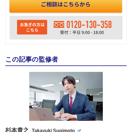
この記事の監修者
杉本貴之
Takayuki Sugimoto