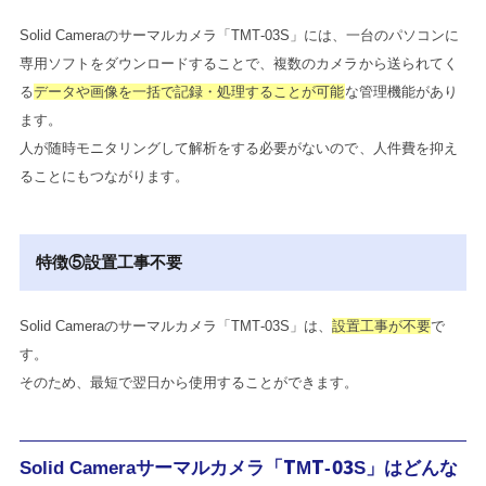
Solid Cameraのサーマルカメラ「TMT-03S」には、一台のパソコンに
専用ソフトをダウンロードすることで、複数のカメラから送られてく
る
データや画像を一括で記録・処理することが可能
な管理機能があり
ます。
人が随時モニタリングして解析をする必要がないので、人件費を抑え
ることにもつながります。
特徴⑤設置工事不要
Solid Cameraのサーマルカメラ「TMT-03S」は、
設置工事が不要
で
す。
そのため、最短で翌日から使用することができます。
Solid Cameraサーマルカメラ「TMT-03S」
はどんな