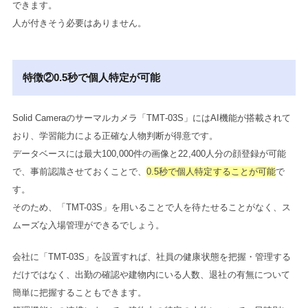
できます。
人が付きそう必要はありません。
特徴②0.5秒で個人特定が可能
Solid Cameraのサーマルカメラ「TMT-03S」にはAI機能が搭載されて
おり、学習能力による正確な人物判断が得意です。
データベースには最大100,000件の画像と22,400人分の顔登録が可能
で、事前認識させておくことで、
0.5秒で個人特定することが可能
で
す。
そのため、「TMT-03S」を用いることで人を待たせることがなく、ス
ムーズな入場管理ができるでしょう。
会社に「TMT-03S」を設置すれば、社員の健康状態を把握・管理する
だけではなく、出勤の確認や建物内にいる人数、退社の有無について
簡単に把握することもできます。