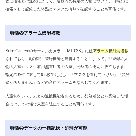
管理機能との連携によって、建物内の特定の人物について、日時別に
検索をして記録した体温とマスクの有無を確認することも可能です。
特徴③アラーム機能搭載
Solid Cameraのサーマルカメラ「TMT-03S」には
アラーム機能も搭載
されており、顔認識・登録機能と連携することによって、非登録の人
物の入室やマスク着用無着用者の入室、発熱者の発見に役立ちます。
指定の条件に対して0.5秒で判定し、「マスクを着けて下さい」「顔登
録がありません」などの音声アラームをならしてくれます。
入室制御システムとの連携機能もあるため、発熱者などを完治した場
合には、その場で入室を阻止することも可能です。
特徴④データの一括記録・処理が可能