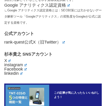
Google アナリティクス認定資格
∟Google アナリティクス認定資格とは：SEO対策には欠かせないデー
タ解析ツール「Googleアナリティクス」の習熟度をGoogleが公式に認
定する資格です。
公式アカウント
rank-quest公式X（旧Twitter）
杉本貴之 SNSアカウント
X
instagram
Facebook
linkedin
この記事が気に入ったら いいね!!し
よう！