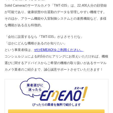
Solid Cameraのサーマルカメラ「TMT-03S」は、22,400人分の顔登録
が可能であり、健康状態や出退勤のデータを管理しやすい機種です。
そのほか、アラーム機能や入室制御システムとの連携機能など、多様
な機能がある点も特徴的。
「会社に設置するなら『TMT-03S』がよさそうだな」
「ほかにどんな機種があるのか知りたい」
という事業者様は、
ぜひEMEAO!をご利用ください。
コンシェルジュによる約5分のヒアリングにお答えいただければ、機種
選びに関するアドバイスからご希望の機種の取り扱いがあるサーマル
カメラ業者のご紹介まで、誠心誠意サポートさせていただきます！
ぴったりの業者を
無料で紹介します