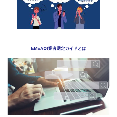
EMEAO!業者選定ガイドとは