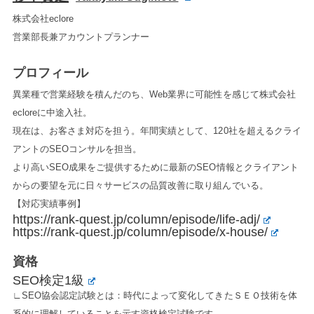
株式会社eclore
営業部長兼アカウントプランナー
プロフィール
異業種で営業経験を積んだのち、Web業界に可能性を感じて株式会社
ecloreに中途入社。
現在は、お客さま対応を担う。年間実績として、120社を超えるクライ
アントのSEOコンサルを担当。
より高いSEO成果をご提供するために最新のSEO情報とクライアント
からの要望を元に日々サービスの品質改善に取り組んでいる。
【対応実績事例】
https://rank-quest.jp/column/episode/life-adj/
https://rank-quest.jp/column/episode/x-house/
資格
SEO検定1級
∟SEO協会認定試験とは：時代によって変化してきたＳＥＯ技術を体
系的に理解していることを示す資格検定試験です。