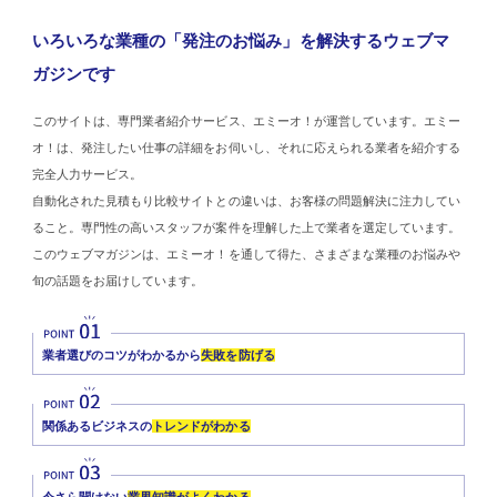
いろいろな業種の「発注のお悩み」を解決するウェブマ
ガジンです
このサイトは、専門業者紹介サービス、エミーオ！が運営しています。エミー
オ！は、発注したい仕事の詳細をお伺いし、それに応えられる業者を紹介する
完全人力サービス。
自動化された見積もり比較サイトとの違いは、お客様の問題解決に注力してい
ること。専門性の高いスタッフが案件を理解した上で業者を選定しています。
このウェブマガジンは、エミーオ！を通して得た、さまざまな業種のお悩みや
旬の話題をお届けしています。
業者選びのコツがわかるから
失敗を防げる
関係あるビジネスの
トレンドがわかる
今さら聞けない
業界知識がよくわかる