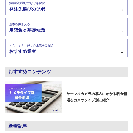
費用感や選び方などを解説
発注先選びのツボ
→
基本を押さえる
用語集＆基礎知識
→
エミーオ！一押しの企業をご紹介
おすすめ業者
→
おすすめコンテンツ
サーマルカメラの導入にかかる料金相
場をカメラタイプ別に紹介
新着記事