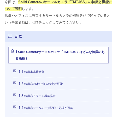
今回は、
Solid Cameraのサーマルカメラ「TMT-03S」の特徴と機能に
ついて説明
します。
店舗やオフィスに設置するサーマルカメラの機種選びで迷っていると
いう事業者様は、ぜひチェックしてみてください。
1
Solid Cameraサーマルカメラ「TMT-03S」はどんな特徴のあ
る機種？
1.1
特徴①非接触型
1.2
特徴②0.5秒で個人特定が可能
1.3
特徴③アラーム機能搭載
1.4
特徴④データの一括記録・処理が可能