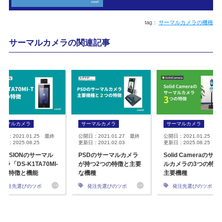
サーマルカメラの機種
サーマルカメラの関連記事
サーマルカメラ
サーマルカメラ
サーマルカメラ
開日：2021.01.25 最終
公開日：2021.01.27 最終
公開日：2021.01.25 最
日：2025.08.25
更新日：2021.02.03
更新日：2025.08.25
IKVISIONのサーマル
PSDのサーマルカメラ
Solid Cameraのサー
メラ「DS-K1TA70MI-
が持つ2つの特徴と主要
ルカメラの3つの特徴
」の特徴と機能
な機種
主要機種
発注先選びのツボ
発注先選びのツボ
発注先選びのツボ