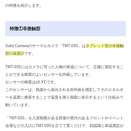
の特徴を紹介します。
特徴①非接触型
Solid Cameraのサーマルカメラ「TMT-03S」は
タブレット型の非接触
型の温度計
です。
TMT-03Sにはカメラに写った人物の体温について、正確に測定するこ
とができる精度のよいセンサーを内蔵しています。
センサーの精度は±0.3℃です。
このセンサーは、熱源から放出される赤外線を測定してそのエネルギ
ーを温度に換算することで温度を測り画面に表示するという仕組みで
動いています。
「TMT-03S」を入室制限がある部屋や受付のあるフロントやイベント
会場などの入口にTMT-03Sを立てて置くだけで、顔認識と体温測定が