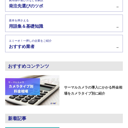
費用感や選び方などを解説
発注先選びのツボ
→
基本を押さえる
用語集＆基礎知識
→
エミーオ！一押しの企業をご紹介
おすすめ業者
→
おすすめコンテンツ
サーマルカメラの導入にかかる料金相
場をカメラタイプ別に紹介
新着記事