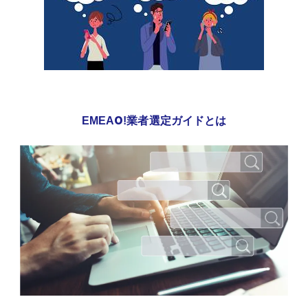
EMEAO!業者選定ガイドとは