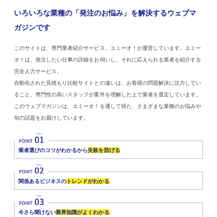
いろいろな業種の「発注のお悩み」を解決するウェブマ
ガジンです
このサイトは、専門業者紹介サービス、エミーオ！が運営しています。エミー
オ！は、発注したい仕事の詳細をお伺いし、それに応えられる業者を紹介する
完全人力サービス。
自動化された見積もり比較サイトとの違いは、お客様の問題解決に注力してい
ること。専門性の高いスタッフが案件を理解した上で業者を選定しています。
このウェブマガジンは、エミーオ！を通して得た、さまざまな業種のお悩みや
旬の話題をお届けしています。
業者選びのコツがわかるから
失敗を防げる
関係あるビジネスの
トレンドがわかる
今さら聞けない
業界知識がよくわかる