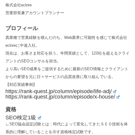
株式会社eclore
営業部長兼アカウントプランナー
プロフィール
異業種で営業経験を積んだのち、Web業界に可能性を感じて株式会社
ecloreに中途入社。
現在は、お客さま対応を担う。年間実績として、120社を超えるクライ
アントのSEOコンサルを担当。
より高いSEO成果をご提供するために最新のSEO情報とクライアント
からの要望を元に日々サービスの品質改善に取り組んでいる。
【対応実績事例】
https://rank-quest.jp/column/episode/life-adj/
https://rank-quest.jp/column/episode/x-house/
資格
SEO検定1級
∟SEO協会認定試験とは：時代によって変化してきたＳＥＯ技術を体
系的に理解していることを示す資格検定試験です。