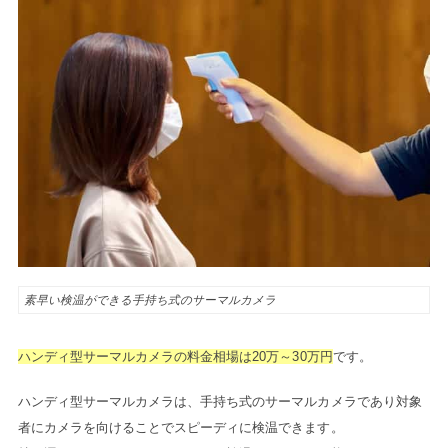
素早い検温ができる手持ち式のサーマルカメラ
ハンディ型サーマルカメラの料金相場
は20万～30万円
です。
ハンディ型サーマルカメラは、手持ち式のサーマルカメラであり対象
者にカメラを向けることでスピーディに検温できます。