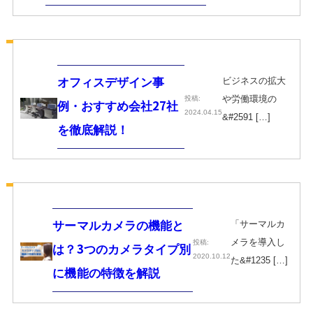
ビジネスの拡大
オフィスデザイン事
や労働環境の
投稿:
例・おすすめ会社27社
2024.04.15
&#2591 […]
を徹底解説！
「サーマルカ
サーマルカメラの機能と
メラを導入し
投稿:
は？3つのカメラタイプ別
2020.10.12
た&#1235 […]
に機能の特徴を解説