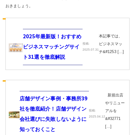
おきましょう。
本記事では、
2025年最新版！おすすめ
ビジネスマッ
投稿:
ビジネスマッチングサイ
2025.07.31
チ&#1253 […]
ト31選を徹底解説
新規出店
店舗デザイン事例・事務所39
やリニュー
社を徹底紹介！店舗デザイン
アルを
投稿:
2025.04.12
会社選びに失敗しないように
&#32771
[…]
知っておくこと