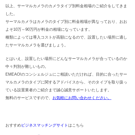
以上、サーマルカメラのカメラタイプ別料金相場のご紹介をしてきま
した。
サーマルカメラはカメラのタイプ別に料金相場が異なっており、おお
よそ10万～90万円が料金の相場になっています。
種類によっては導入コストが高額になるので、設置したい場所に適し
たサーマルカメラを選びましょう。
とはいえ、設置したい場所にどんなサーマルカメラが合っているのか
中々判別が難しいもの。
EMEAO!のコンシェルジュにご相談いただければ、目的に合ったサー
マルカメラのタイプに関するアドバイスから、そのタイプを取り扱っ
ている設置業者のご紹介まで誠心誠意サポートいたします。
無料のサービスですので、
お気軽にお問い合わせください。
おすすめ
ビジネスマッチングサイト
はこちら