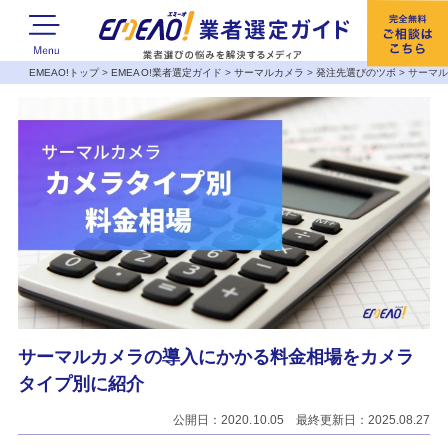
EMEAO!トップ
>
EMEAO!業者選定ガイド
>
サーマルカメラ
>
発注先選びのツボ
>
サーマ
サーマルカメラの導入にかかる料金相場をカメラ
タイプ別に紹介
公開日：2020.10.05 最終更新日：2025.08.27