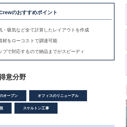
Crewのおすすめポイント
気・吸気など全て計算したレイアウトを作成
資材をローコストで調達可能
ップで対応するので納品までがスピーディ
/得意分野
のオープン
オフィスのリニューアル
視
スケルトン工事