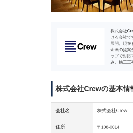
株式会社C
ける会社で
展開。現在
企画の提案
ップで対応
み、施工工
株式会社Crewの基本情
会社名
株式会社Crew
住所
〒108-0014