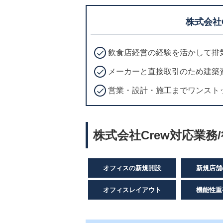
株式会社
飲食店経営の経験を活かして排
メーカーと直接取引のため建築
営業・設計・施工までワンスト
株式会社Crew対応業務
オフィスの新規開設
新規店舗
オフィスレイアウト
機能性重