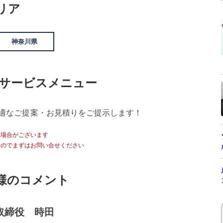
リア
神奈川県
/サービスメニュー
適なご提案・お見積りをご提示します！
る場合がございます
すのでまずはお問い合せください
者様のコメント
取締役 時田