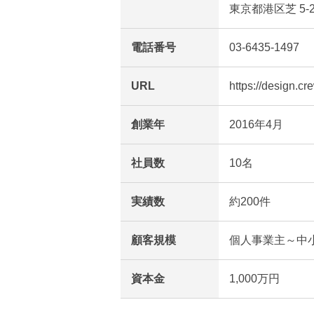
東京都港区芝 5-20-1
電話番号
03-6435-1497
URL
https://design.cr
創業年
2016年4月
社員数
10名
実績数
約200件
顧客規模
個人事業主～中
資本金
1,000万円