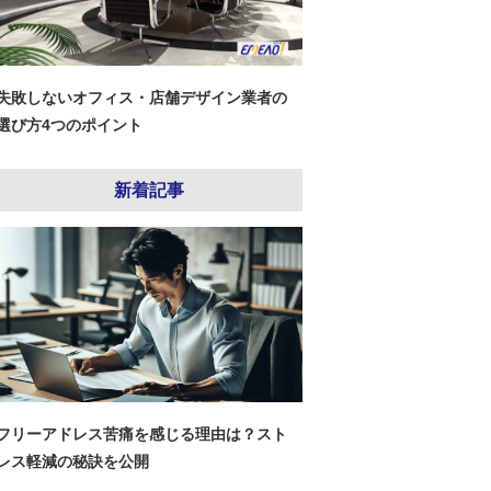
失敗しないオフィス・店舗デザイン業者の
選び方4つのポイント
新着記事
フリーアドレス苦痛を感じる理由は？スト
レス軽減の秘訣を公開