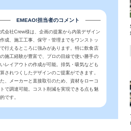
EMEAO!担当者のコメント
式会社Crew様は、企画の提案から内装デザイン
の作成、施工工事、保守・管理までをワンストッ
プで行えるところに強みがあります。特に飲食店
での施工経験が豊富で、プロの目線で使い勝手の
良いレイアウトの作成が可能。排気・吸気なども
計算されつくしたデザインのご提案ができます。
また、メーカーと直接取引のため、資材をローコ
ストで調達可能。コスト削減を実現できる点も魅
力的です。