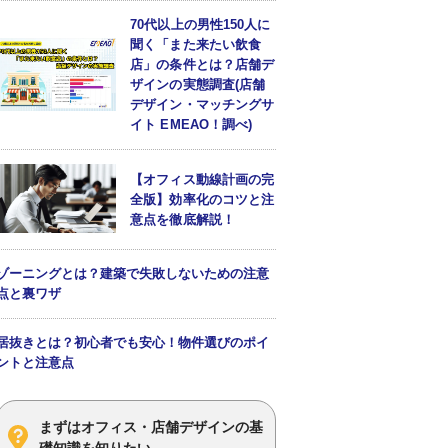
70代以上の男性150人に
聞く「また来たい飲食
店」の条件とは？店舗デ
ザインの実態調査(店舗
デザイン・マッチングサ
イト EMEAO！調べ)
【オフィス動線計画の完
全版】効率化のコツと注
意点を徹底解説！
ゾーニングとは？建築で失敗しないための注意
点と裏ワザ
居抜きとは？初心者でも安心！物件選びのポイ
ントと注意点
まずはオフィス・店舗デザインの基
礎知識を知りたい