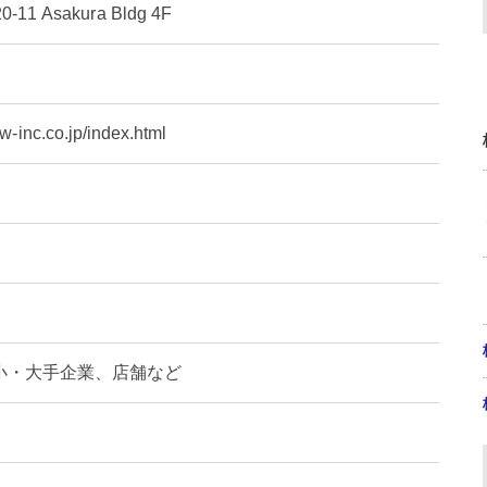
1 Asakura Bldg 4F
ew-inc.co.jp/index.html
小・大手企業、店舗など