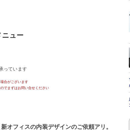
スメニュー
承っています
る場合がございます
すのでまずはお問い合せください
り新オフィスの内装デザインのご依頼アリ。