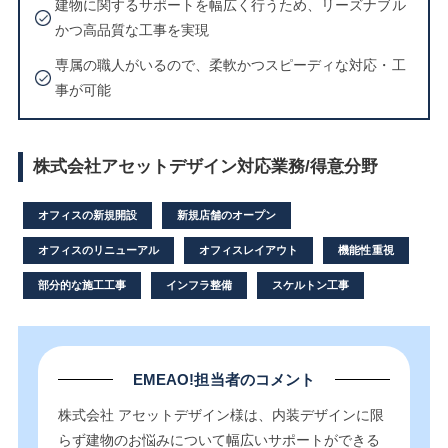
建物に関するサポートを幅広く行うため、リーズナブル
かつ高品質な工事を実現
専属の職人がいるので、柔軟かつスピーディな対応・工
事が可能
株式会社アセットデザイン対応業務/得意分野
オフィスの新規開設
新規店舗のオープン
オフィスのリニューアル
オフィスレイアウト
機能性重視
部分的な施工工事
インフラ整備
スケルトン工事
EMEAO!担当者のコメント
株式会社 アセットデザイン様は、内装デザインに限
らず建物のお悩みについて幅広いサポートができる