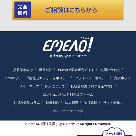
発注先探しはエミーオ！で
掲載業者向け
運営会社
EMEAO!業者選定ガイド
お問い合わせ
eclore グループ情報セキュリティポリシー
プライバシーポリシー
免責事項
サイトマップ
採用について
反社会勢力に対する基本方針
コンシェルジュ無料相談フォーム
お悩み解決コラム
映像制作
法人携帯
物流倉庫
サイト制作
テレマーケティング
©
EMEAO!発注先探しはエミーオで
All rights Reserved.