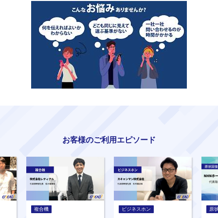
お客様のご利用エピソード
複合機
ビジネスホン
原