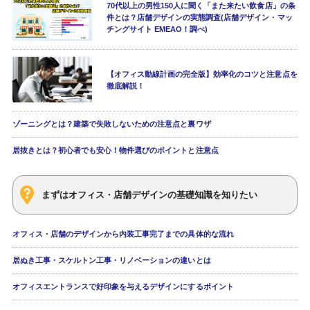
70代以上の男性150人に聞く「また来たい飲食店」の条
件とは？店舗デザインの実態調査(店舗デザイン・マッ
チングサイト EMEAO！調べ)
【オフィス動線計画の完全版】効率化のコツと注意点を
徹底解説！
ゾーニングとは？建築で失敗しないための注意点と裏ワザ
居抜きとは？初心者でも安心！物件選びのポイントと注意点
まずはオフィス・店舗デザインの基礎知識を知りたい
オフィス・店舗のデザインから内装工事完了までの具体的な流れ
居ぬき工事・スケルトン工事・リノベーションの違いとは
オフィスエントランスで好印象を与えるデザインにするポイント