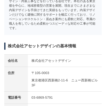
ザイン・内装工事などを行っている会社です。本社のある東京
都を中心に、地域密着型の営業を展開。現在までにさまざまな
内装デザインを手掛けてきた実績をもっています。内装デザイ
ンだけでなく建物に関するサポートを幅広く行っており、リノ
ベーションやスケルトン・居ぬき案件にも柔軟に対応。専属の
職人を有しているため柔軟かつスピーディな対応や工事が可能
です。
株式会社アセットデザインの基本情報
会社名
株式会社アセットデザイン
住所
〒105-0003
東京都港区西新橋2-11-6 ニュー西新橋ビル
3F
電話番号
03-6869-5791